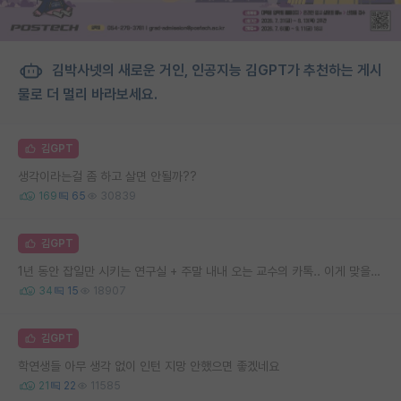
김박사넷의 새로운 거인, 인공지능 김GPT가 추천하는 게시
물로 더 멀리 바라보세요.
김GPT
생각이라는걸 좀 하고 살면 안될까??
169
65
30839
김GPT
1년 동안 잡일만 시키는 연구실 + 주말 내내 오는 교수의 카톡.. 이게 맞을까요
34
15
18907
김GPT
학연생들 아무 생각 없이 인턴 지망 안했으면 좋겠네요
21
22
11585