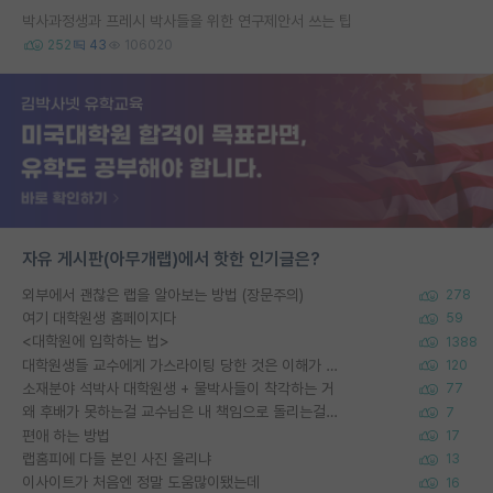
박사과정생과 프레시 박사들을 위한 연구제안서 쓰는 팁
252
43
106020
자유 게시판(아무개랩)에서 핫한 인기글은?
외부에서 괜찮은 랩을 알아보는 방법 (장문주의)
278
여기 대학원생 홈페이지다
59
<대학원에 입학하는 법>
1388
대학원생들 교수에게 가스라이팅 당한 것은 이해가 갑니다. 안타깝네요.
120
소재분야 석박사 대학원생 + 물박사들이 착각하는 거
77
왜 후배가 못하는걸 교수님은 내 책임으로 돌리는걸까요?
7
편애 하는 방법
17
랩홈피에 다들 본인 사진 올리냐
13
이사이트가 처음엔 정말 도움많이됐는데
16