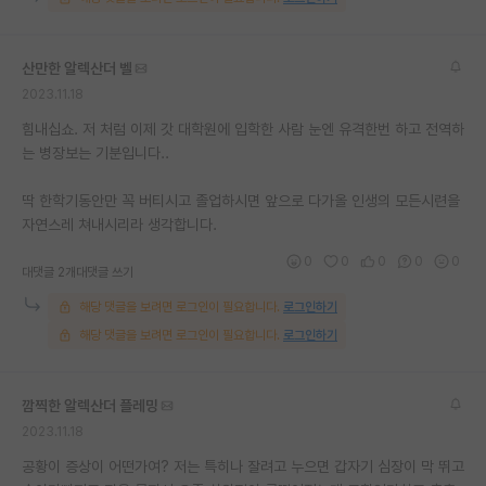
산만한 알렉산더 벨
2023.11.18
힘내십쇼. 저 처럼 이제 갓 대학원에 입학한 사람 눈엔 유격한번 하고 전역하
는 병장보는 기분입니다..
딱 한학기동안만 꼭 버티시고 졸업하시면 앞으로 다가올 인생의 모든시련을
자연스레 쳐내시리라 생각합니다.
0
0
0
0
0
대댓글 2개
대댓글 쓰기
해당 댓글을 보려면 로그인이 필요합니다.
로그인하기
해당 댓글을 보려면 로그인이 필요합니다.
로그인하기
깜찍한 알렉산더 플레밍
2023.11.18
공황이 증상이 어떤가여? 저는 특히나 잘려고 누으면 갑자기 심장이 막 뛰고