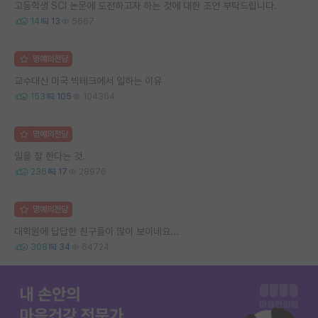
고등학생 SCI 논문에 도전하고자 하는 것에 대한 조언 부탁드립니다.
14
13
5667
명예의전당
교수대신 미국 빅테크에서 일하는 이유
153
105
104364
명예의전당
일을 잘 한다는 것.
236
17
28976
명예의전당
대학원에 답답한 친구들이 많이 보이네요...
308
34
64724