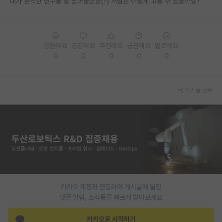
내가 분석한 연구를 잘 받아줄만한(?) 저널은 어떻게 고를 수 있을까요?
PI 전용 게시판
인문사회 계열 게시판
응원해요
공감해요
추천해요
궁금해요
별로에요
특수/전문대학원 게시판
0
0
0
0
0
반도체/AI 게시판
게시글 공유
장학금/장학생 게시판
학술 정보 게시판
홍보 게시판
커리어
유학교육
카카오 계정과 연동하여 게시글에 달린
이벤트
댓글 알람, 소식등을 빠르게 받아보세요
반도체 아카데미
카카오로 시작하기