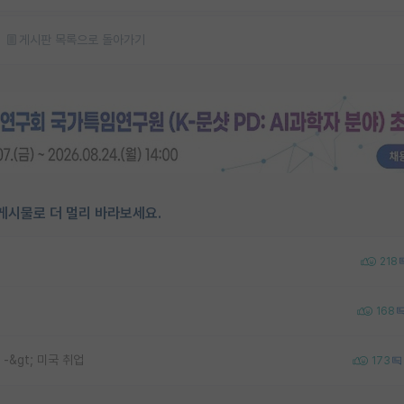
게시판 목록으로 돌아가기
게시물로 더 멀리 바라보세요.
218
168
 -&gt; 미국 취업
173