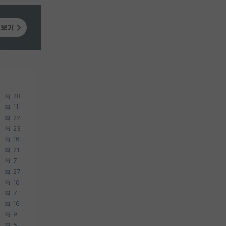
28
11
22
23
16
21
7
27
10
7
16
9
5