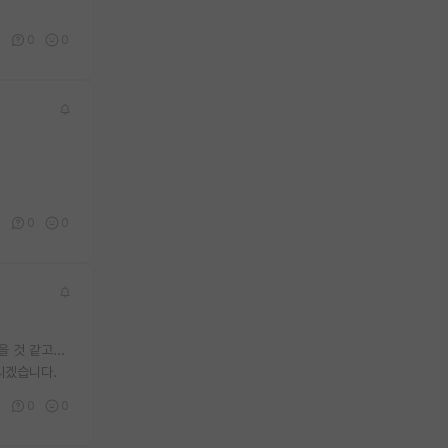
0
0
0
0
0
0
것 같고...
이시겠습니다.
0
0
0