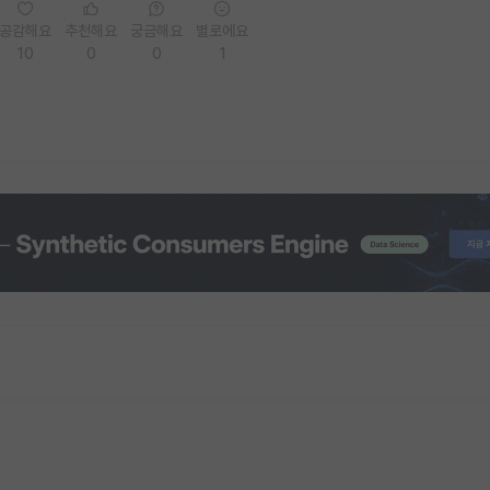
공감해요
추천해요
궁금해요
별로에요
10
0
0
1