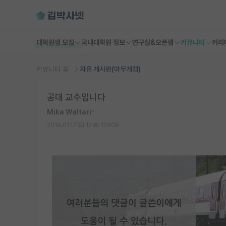
대학원생 모집
국내대학원 정보
연구실&오픈랩
커뮤니티
커리
커뮤니티 홈
자유 게시판(아무개랩)
공대 교수입니다
Mika Waltari
*
2019.01.17
12
12609