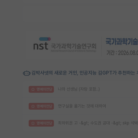
김박사넷의 새로운 거인, 인공지능 김GPT가 추천하는 
나의 선생님 (자랑 포함..)
명예의전당
연구실을 옮기는 것에 대하여
명예의전당
최하위권 고 -&gt; 수도권 공대 -&gt; skp 석박
명예의전당