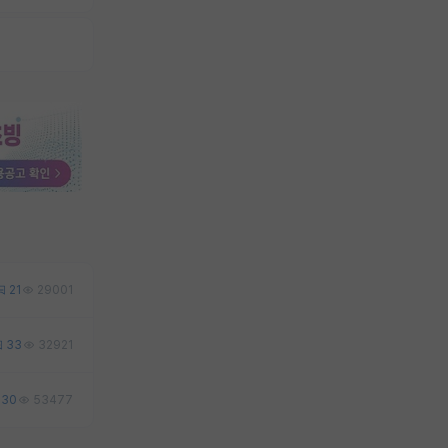
21
29001
33
32921
30
53477