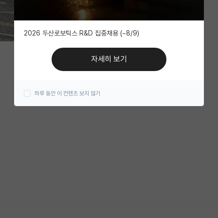
2026 두산로보틱스 R&D 집중채용 (~8/9)
자세히 보기
하루 동안 이 컨텐츠 보지 않기