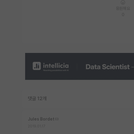
응원해요
0
댓글 12개
Jules Bordet
2019.01.17