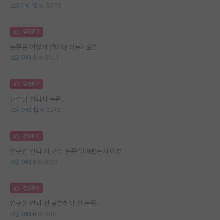
1
10
5678
김GPT
논문은 어떻게 읽어야 하는가요?
0
9
8021
김GPT
교수님 컨택시 논문..
0
12
2242
김GPT
연구실 컨택 시 교수 논문 읽어봤는지 여부
0
2
8126
김GPT
연구실 컨택 전 공부해야 할 논문
0
0
980