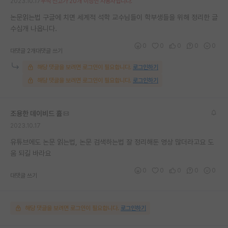
2023.10.17
누적 신고가 20개 이상인 사용자입니다.
논문읽는법 구글에 치면 세계적 석학 교수님들이 학부생들을 위해 정리한 글
수십개 나옵니다.
0
0
0
0
0
대댓글 2개
대댓글 쓰기
해당 댓글을 보려면 로그인이 필요합니다.
로그인하기
해당 댓글을 보려면 로그인이 필요합니다.
로그인하기
조용한 데이비드 흄
2023.10.17
유튜브에도 논문 읽는법, 논문 검색하는법 잘 정리해둔 영상 많더라고요 도
움 되길 바라요
0
0
0
0
0
대댓글 쓰기
해당 댓글을 보려면 로그인이 필요합니다.
로그인하기