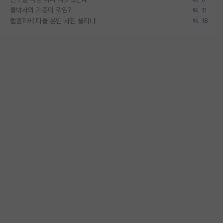
물박사의 기준이 뭐임?
11
랩홈피에 다들 본인 사진 올리냐
18