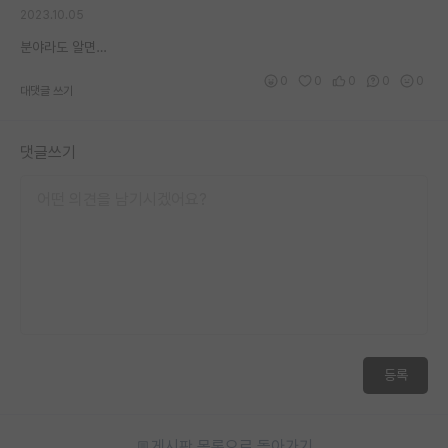
2023.10.05
재팬라운지 🌸
분야라도 알면…
0
0
0
0
0
대댓글 쓰기
댓글쓰기
등록
게시판 목록으로 돌아가기