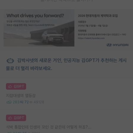
김박사넷의 새로운 거인, 인공지능 김GPT가 추천하는 게시
물로 더 멀리 바라보세요.
김GPT
지잡대생의 열등감
283
72
49128
김GPT
석박 통합인데 인생이 꼬인 것 같은데 어떻게 하죠?...