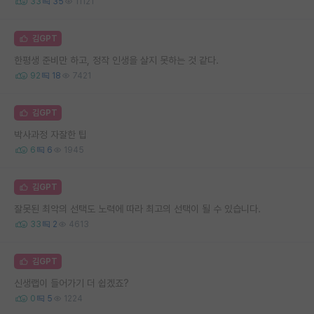
33
35
11121
김GPT
한평생 준비만 하고, 정작 인생을 살지 못하는 것 같다.
92
18
7421
김GPT
박사과정 자잘한 팁
6
6
1945
김GPT
잘못된 최악의 선택도 노력에 따라 최고의 선택이 될 수 있습니다.
33
2
4613
김GPT
신생랩이 들어가기 더 쉽겠죠?
0
5
1224