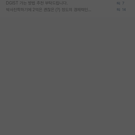
DGIST 가는 방법 추천 부탁드립니다.
7
박사진학하기에 2억은 괜찮은 (?) 정도의 경제력인가요
14