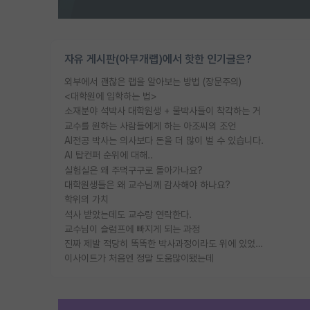
자유 게시판(아무개랩)에서 핫한 인기글은?
외부에서 괜찮은 랩을 알아보는 방법 (장문주의)
<대학원에 입학하는 법>
소재분야 석박사 대학원생 + 물박사들이 착각하는 거
교수를 원하는 사람들에게 하는 아조씨의 조언
AI전공 박사는 의사보다 돈을 더 많이 벌 수 있습니다.
AI 탑컨퍼 순위에 대해..
실험실은 왜 주먹구구로 돌아가나요?
대학원생들은 왜 교수님께 감사해야 하나요?
학위의 가치
석사 받았는데도 교수랑 연락한다.
교수님이 슬럼프에 빠지게 되는 과정
진짜 제발 적당히 똑똑한 박사과정이라도 위에 있었으면..
이사이트가 처음엔 정말 도움많이됐는데