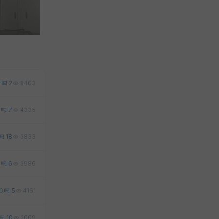
2
2
8403
0
7
4335
18
3833
0
6
3986
0
5
4161
10
2009