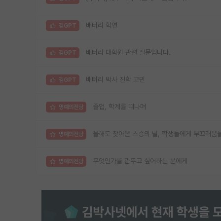
배터리 학연
김GPT
배터리 대학원 관련 질문입니다.
김GPT
배터리 박사 진학 고민
김GPT
졸업, 학계를 떠나며
명예의전당
올해도 찾아온 스승의 날, 학생들에게 부끄러움
명예의전당
무엇인가를 관두고 싶어하는 분에게
명예의전당