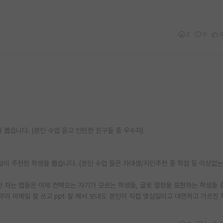
2
0
 뽑습니다. (본인 수업 듣고 인턴한 친구들 중 우수자)
사람이 추천한 학생을 뽑습니다. (본인 수업 들은 자대생/지인추천 중 학점 등 이상없는
 안 차는 랩들은 이제 컨택오는 자기가 모르는 학생들, 글로 열정을 표현하는 학생들 
무리 이메일 잘 쓰고 ppt 잘 해서 보내도 본인이 직접 몇십일이고 대면하고 가르친