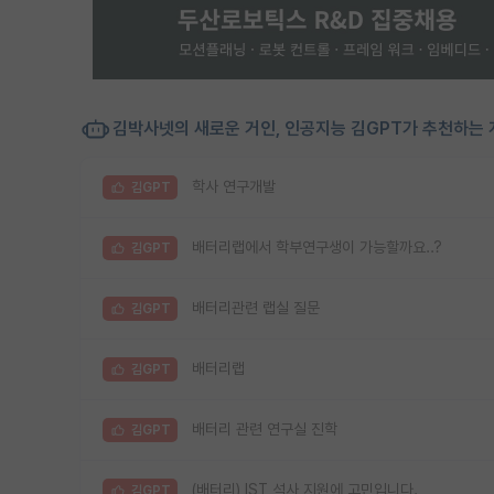
김박사넷의 새로운 거인, 인공지능 김GPT가 추천하는 
학사 연구개발
김GPT
배터리랩에서 학부연구생이 가능할까요..?
김GPT
배터리관련 랩실 질문
김GPT
배터리랩
김GPT
배터리 관련 연구실 진학
김GPT
(배터리) IST 석사 지원에 고민입니다.
김GPT