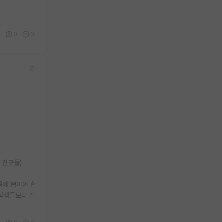
0
0
0
 친구들)
중에 뽑아야 합
 학생들보다 잘