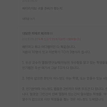
2023.09.19
배터리처럼 구를 준비가 됐는지
대댓글 쓰기
대담한 피에르 페르마
2023.09.20
누적 신고가 20개 이상인 사용자입니다.
배터리고 뭐고 어디랩이던 다 똑같습니다.
지원자 10명이 있고 이번학기 TO가 3명이라 칩시다.
1. 우선 교수가 열정/연구능력/인성이 우수함을 알고 있는 학생들을
인기랩은 우선 여기서 그냥 TO가 다 찹니다.
2. 1번이 없으면 본인이 어느정도 아는 학생, 또는 믿을수 있는 
3. 인기분야의 어느정도 랩들은 2번까지 하면 무조건 다 찹니다.
니다. 말로만 그런건지 진짜 열정이 있는건지 알수없는 학생들. 아
알수가 없으므로 이런 학생들을 뽑는 것은 어느정도 도박입니다.