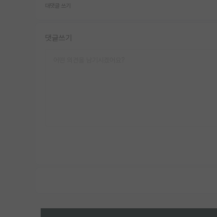
대댓글 쓰기
댓글쓰기