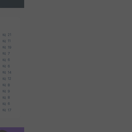
21
11
19
7
6
6
14
12
8
9
8
6
17