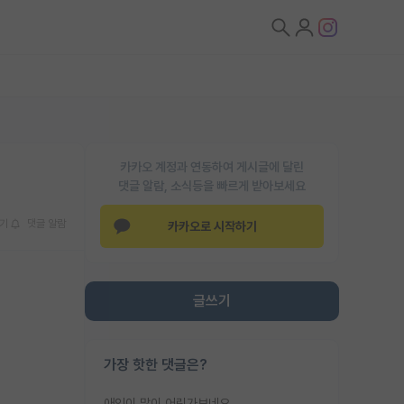
카카오 계정과 연동하여 게시글에 달린
댓글 알람, 소식등을 빠르게 받아보세요
기
댓글 알람
카카오로 시작하기
글쓰기
가장 핫한 댓글은?
애인이 많이 어린가보네요......