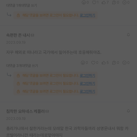
0
1
7
0
0
대댓글 1개
대댓글 쓰기
재팬라운지 🌸
해당 댓글을 보려면 로그인이 필요합니다.
로그인하기
속편한 존 내시
2023.09.19
자꾸 해외로 떠나라고 국가에서 밀어주는데 호응해줘야죠.
0
0
5
0
0
대댓글 3개
대댓글 쓰기
해당 댓글을 보려면 로그인이 필요합니다.
로그인하기
해당 댓글을 보려면 로그인이 필요합니다.
로그인하기
해당 댓글을 보려면 로그인이 필요합니다.
로그인하기
침착한 요하네스 케플러
2023.09.19
총리가나와서 잘한거라는데 모래알 한국 과학자들끼리 성명문내서 뭐함 카
르텔이라니깐 때리는데로맞아야지