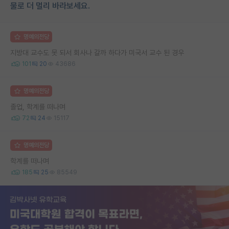
물로 더 멀리 바라보세요.
명예의전당
지방대 교수도 못 되서 회사나 갈까 하다가 미국서 교수 된 경우
101
20
43686
명예의전당
졸업, 학계를 떠나며
72
24
15117
명예의전당
학계를 떠나며
185
25
85549