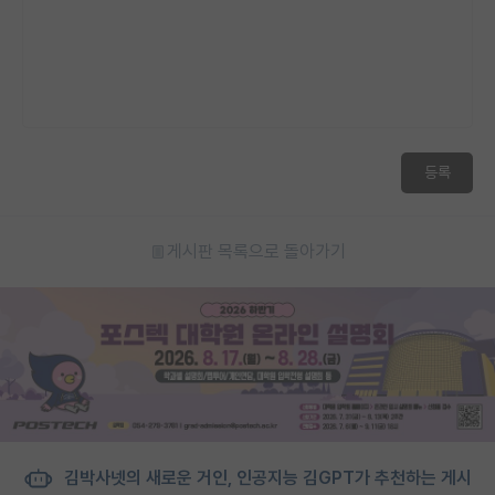
등록
게시판 목록으로 돌아가기
김박사넷의 새로운 거인, 인공지능 김GPT가 추천하는 게시