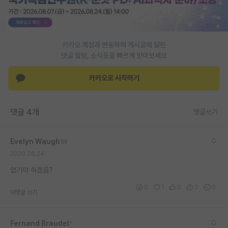
PI 전용 게시판
인문사회 계열 게시판
카카오 계정과 연동하여 게시글에 달린
댓글 알람, 소식등을 빠르게 받아보세요
특수/전문대학원 게시판
반도체/AI 게시판
카카오로 시작하기
장학금/장학생 게시판
댓글 4개
댓글쓰기
학술 정보 게시판
홍보 게시판
Evelyn Waugh
2020.06.24
커리어
없기야 하겠음?
유학교육
0
1
0
0
0
대댓글 쓰기
이벤트
반도체 아카데미
Fernand Braudel
*