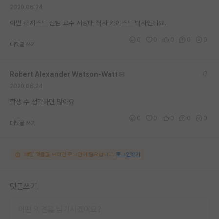
2020.06.24
재팬라운지 🌸
이번 디지스트 신임 교수 서강대 학사 카이스트 박사인데요.
0
0
0
0
0
대댓글 쓰기
Robert Alexander Watson-Watt
2020.06.24
학생 수 생각하면 많아요
0
0
0
0
0
대댓글 쓰기
해당 댓글을 보려면 로그인이 필요합니다.
로그인하기
댓글쓰기