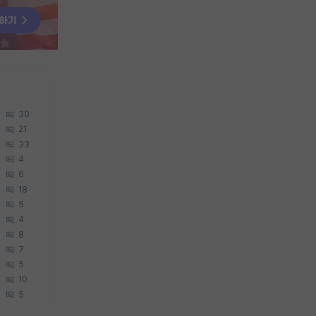
30
21
33
4
6
18
5
4
8
7
5
10
5