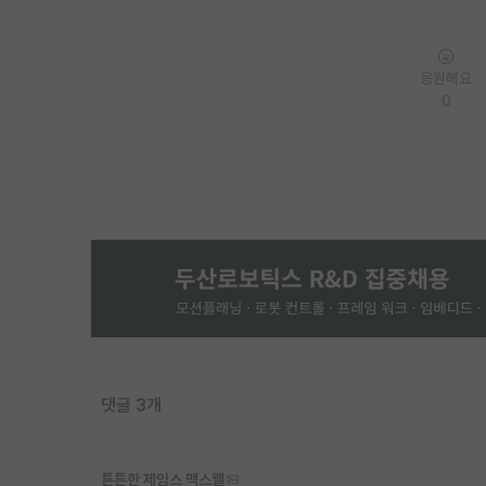
응원해요
0
댓글 3개
튼튼한 제임스 맥스웰