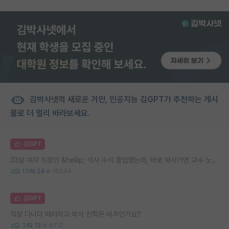
김박사넷의 새로운 거인, 인공지능 김GPT가 추천하는 게시
물로 더 멀리 바라보세요.
김GPT
33살 여자 직장인 &hellip; 석사 수석 졸업했는데, 바로 박사가면 교수 노려볼수 있을까요
13
24
16544
김GPT
직장 다니다 때려치고 박사 진학은 비추인가요?
3
13
6712