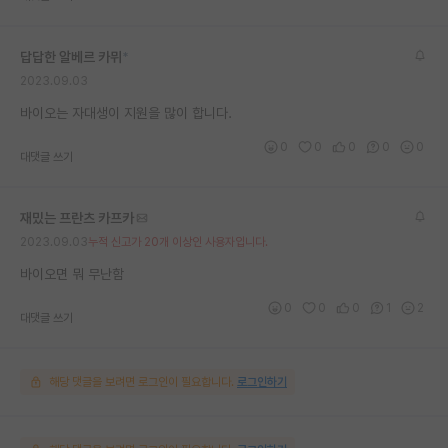
재팬라운지 🌸
답답한 알베르 카뮈
*
2023.09.03
바이오는 자대생이 지원을 많이 합니다.
0
0
0
0
0
대댓글 쓰기
재밌는 프란츠 카프카
2023.09.03
누적 신고가 20개 이상인 사용자입니다.
바이오면 뭐 무난함
0
0
0
1
2
대댓글 쓰기
해당 댓글을 보려면 로그인이 필요합니다.
로그인하기