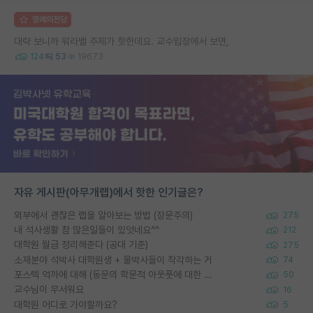
명예의전당
대략 보니까 워라밸 주제가 핫한데요. 교수입장에서 보면,
124
53
19673
자유 게시판(아무개랩)에서 핫한 인기글은?
외부에서 괜찮은 랩을 알아보는 방법 (장문주의)
275
내 석사생활 참 많은일들이 있엇네요^^
212
대학원 월급 정리해준다 (공대 기준)
275
소재분야 석박사 대학원생 + 물박사들이 착각하는 거
74
포스텍 억까에 대해 (동문의 학문적 아웃풋에 대한 반박)
50
교수님이 무서워요
16
대학원 어디로 가야할까요?
5