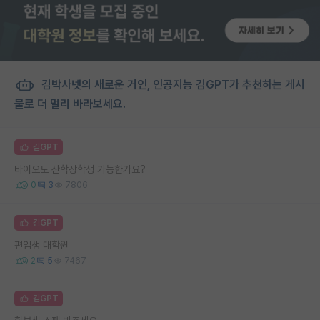
김박사넷의 새로운 거인, 인공지능 김GPT가 추천하는 게시
물로 더 멀리 바라보세요.
김GPT
바이오도 산학장학생 가능한가요?
0
3
7806
김GPT
편입생 대학원
2
5
7467
김GPT