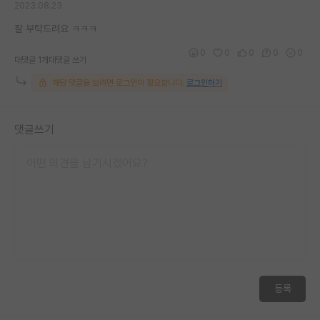
2023.08.23
재팬라운지 🌸
잘 부탁드려요 ㅋㅋㅋ
0
0
0
0
0
대댓글 1개
대댓글 쓰기
해당 댓글을 보려면 로그인이 필요합니다.
로그인하기
댓글쓰기
등록