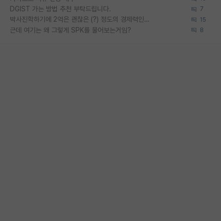
DGIST 가는 방법 추천 부탁드립니다.
7
박사진학하기에 2억은 괜찮은 (?) 정도의 경제력인가요
15
근데 여기는 왜 그렇게 SPK를 물어보는거임?
8