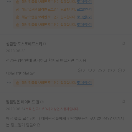
해당 댓글을 보려면 로그인이 필요합니다.
로그인하기
재팬라운지 🌸
해당 댓글을 보려면 로그인이 필요합니다.
로그인하기
해당 댓글을 보려면 로그인이 필요합니다.
로그인하기
해당 댓글을 보려면 로그인이 필요합니다.
로그인하기
성급한 도스토예프스키
2023.08.23
전망은 캄캄한데 포닥하고 학계로 빠질거면 ㄱㅊ음
0
0
0
0
0
대댓글 1개
대댓글 쓰기
해당 댓글을 보려면 로그인이 필요합니다.
로그인하기
칠칠맞은 데이비드 흄
2023.08.24
누적 신고가 50개 이상인 사용자입니다.
해당 랩실 교수님이나 대학원생들에게 컨택해보는게 낫지않나요?? 여기서
는 정보얻기 힘들어요