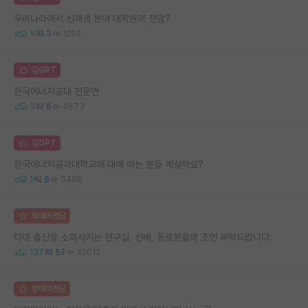
우리나라에서 신재생 분야 대학원의 전망?
5
3
1292
김GPT
한국에너지공대 전문연
3
6
4673
김GPT
한국에너지공과대학교에 대해 아는 분들 계실까요?
1
8
5498
명예의전당
타대 출신을 소외시키는 연구실. 선배, 동료분들의 조언 부탁드립니다.
137
52
42012
명예의전당