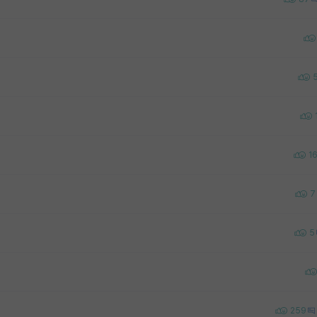
1
7
5
259