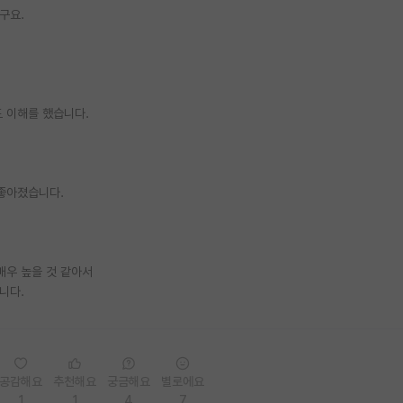
구요.
도 이해를 했습니다.
 좋아졌습니다.
매우 높을 것 같아서
니다.
공감해요
추천해요
궁금해요
별로에요
1
1
4
7