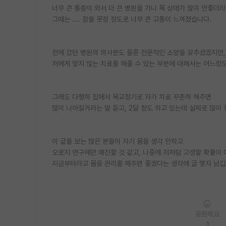
너무 큰 통증이 와서 더 큰 병원을 가니 목 상태가 많이 안좋더라
그때는 .... 잠을 못장 정도로 너무 큰 고통이 느껴졌습니다.
전에 갔던 병원의 의사분도 물론 전문적인 소양을 갖추셨겠지만,
저에게 맞지 않는 치료를 해줄 수 있는 부분에 대해서는 어느정
그래도 다행히 집에서 목교정기로 자가 치료 꾸준히 해주면
많이 나아질거라는 말 듣고, 2달 정도 하고 있는데 실제로 많이
이 글을 보는 많은 분들이 자기 몸을 생각 안하고
오로지 연구에만 매진할 것 같고, 나중에 저처럼 고생할 확률이 
지금부터라고 몸을 관리를 해주면 좋겠다는 생각에 글 몇자 남깁
응원해요
1