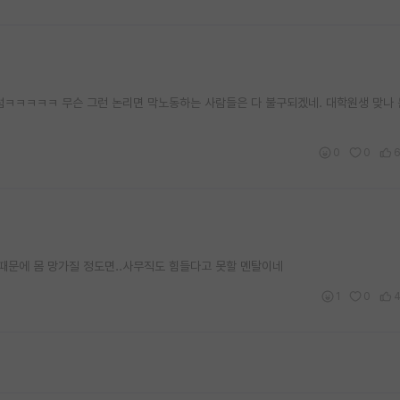
럼ㅋㅋㅋㅋㅋ 무슨 그런 논리면 막노동하는 사람들은 다 불구되겠네. 대학원생 맞나
0
0
 때문에 몸 망가질 정도면..사무직도 힘들다고 못할 멘탈이네
1
0