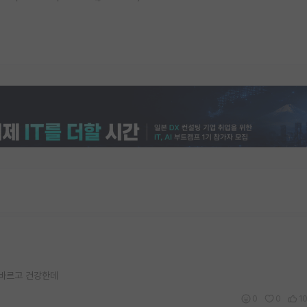
 바르고 건강한데
0
0
1