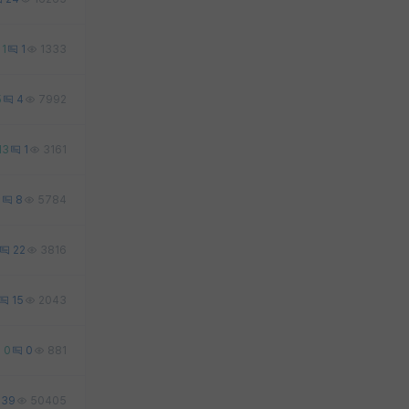
1
1
1333
5
4
7992
13
1
3161
6
8
5784
22
3816
15
2043
0
0
881
39
50405