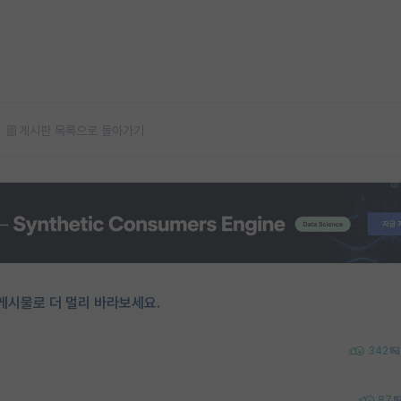
게시판 목록으로 돌아가기
게시물로 더 멀리 바라보세요.
342
87