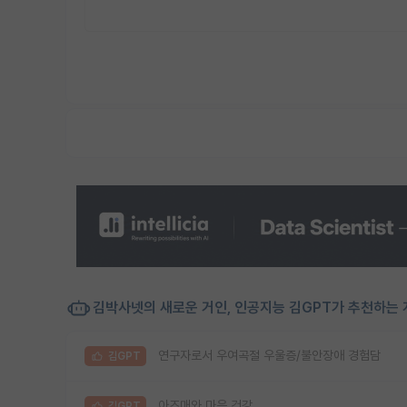
김박사넷의 새로운 거인, 인공지능 김GPT가 추천하는 
연구자로서 우여곡절 우울증/불안장애 경험담
김GPT
아즈매와 마음 건강
김GPT