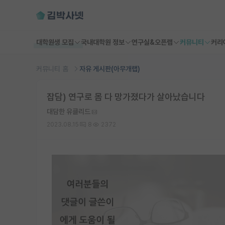
대학원생 모집
국내대학원 정보
연구실&오픈랩
커뮤니티
커리
커뮤니티 홈
자유 게시판(아무개랩)
잡담) 연구로 몸 다 망가졌다가 살아났습니다
대담한 유클리드
2023.08.15
8
2372