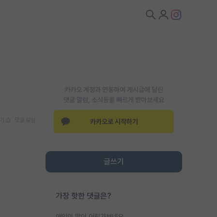
카카오 계정과 연동하여 게시글에 달린
댓글 알람, 소식등을 빠르게 받아보세요
기
댓글 알람
카카오로 시작하기
글쓰기
가장 핫한 댓글은?
애인이 많이 어린가보네요......