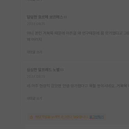
답답한 호르헤 보르헤스
2023.08.15
아니 본인 거북목 때문에 아픈걸 왜 연구때문에 몸 망가졌다고 그
왜 이러지
대댓글 쓰기
심심한 알프레드 노벨
2023.08.15
네 아주 현장직 갔으면 인생 망가졌다고 욕할 분이시네요..거북목
대댓글 쓰기
해당 댓글을 보려면 로그인이 필요합니다.
로그인하기