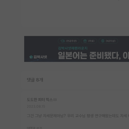
댓글 8개
도도한 피터 힉스
2023.08.15
그건 그냥 자세문제아님? 우리 교수님 평생 연구해왔는데도 자세
대댓글 쓰기