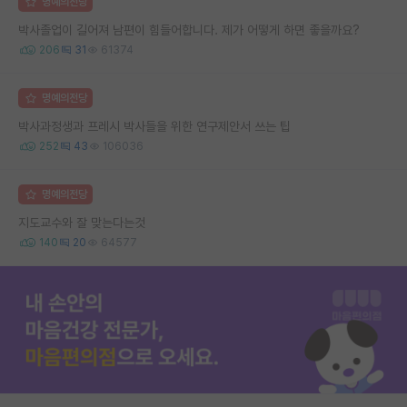
명예의전당
박사졸업이 길어져 남편이 힘들어합니다. 제가 어떻게 하면 좋을까요?
206
31
61374
명예의전당
박사과정생과 프레시 박사들을 위한 연구제안서 쓰는 팁
252
43
106036
명예의전당
지도교수와 잘 맞는다는것
140
20
64577