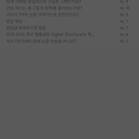
SPK 대학원 현실적으로 가능한 스펙인가요?
6
근데 여기는 왜 그렇게 SPK를 물어보는거임?
18
석사가 1저자 논문 가져가는게 흔한건가요?
5
면접 복장
7
편입생 학부연구생 질문
7
우리나라도 학구 열풍보면 Higher Doctorate 학위가 필요하다고 봅니다.
9
석사 1학기부터 원래 논문 작성을 하나요?
5