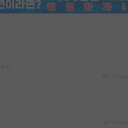
겠습니다.
0
0
1
0