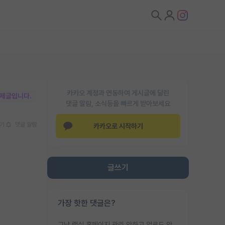
카카오 계정과 연동하여 게시글에 달린
박제글입니다.
댓글 알람, 소식등을 빠르게 받아보세요
기
댓글 알람
카카오로 시작하기
글쓰기
가장 핫한 댓글은?
그냥 랩실 홈페이지 관리 안하고 업로드 안한거 아님?