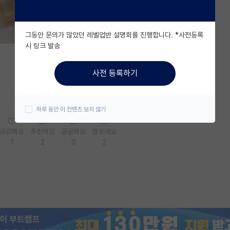
그동안 문의가 많았던 레벨업반 설명회를 진행합니다. *사전등록
시 링크 발송
사전 등록하기
하루 동안 이 컨텐츠 보지 않기
공감해요
추천해요
궁금해요
별로에요
1
2
0
2