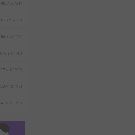
0
7
2312
0
5
4728
1
4
1522
0
2
1681
37
88835
36
124051
42
59398