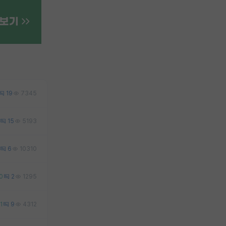
19
7345
15
5193
6
10310
0
2
1295
1
9
4312