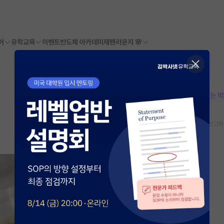
어
유학교육
이벤트
반도체 아카데미
재팬라운지 🌸
본문이 수정되지 않는 
스크랩
신고하