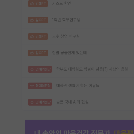
키스트 학연
김GPT
1학년 학부연구생
김GPT
교수 창업 연구실
김GPT
정말 궁금한게 있는데
김GPT
학부도 대학원도 학벌이 낮은(?) 사람의 응원
명예의전당
대학원 생활이 힘든 이유들
명예의전당
슬픈 국내 AI의 현실
명예의전당