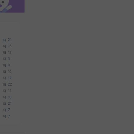
21
15
12
9
8
10
17
22
12
10
21
7
7