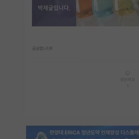
궁금합니다!!
응원해요
1