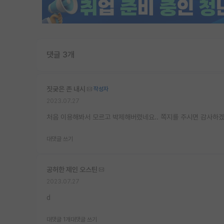
댓글 3개
짓궂은 존 내시
작성자
2023.07.27
처음 이용해봐서 모르고 박제해버렸네요.. 쪽지를 주시면 감사하
대댓글 쓰기
공허한 제인 오스틴
2023.07.27
d
대댓글 1개
대댓글 쓰기