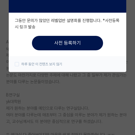
자유 게시판(아무개랩)
그동안 문의가 많았던 레벨업반 설명회를 진행합니다. *사전등록
미국 유학 게시판
시 링크 발송
미국 대학원 합격 후기 게시판
A연구실
사전 등록하기
대학원생 모집 게시판
spk대학원
제가 원하는 분야를 다루긴 하지만 메인은 아닙니다.
대학원 합격 후기 게시판
여러 분야를 다루는 연구실인데 그 세부분야 중 한 분야가 제가 관심이 가는
하루 동안 이 컨텐츠 보지 않기
분야입니다.
연구실(PI) 홍보 게시판
논문도 마찬가지로 다양한 주제에 대해 나왔고 그 중 일부가 제가 관심가는
분야를 다루는 논문들이었습니다.
석박사 채용 정보 게시판
B연구실
임용 정보 게시판
yk대학원
학부 인턴 게시판
제가 원하는 분야를 메인으로 다루는 연구실입니다.
여러 분야를 다루는데 애초부터 그 중심을 이루는 분야가 제가 원하는 분야
취업 게시판
고, 교수님께서도 이 분야만 중심적으로 연구를 하셨습니다.
임용 후기 게시판
두 연구실 다 좋아보이지만 마음을 쉽게 정하지 못하겠습니다. ㅜㅜ