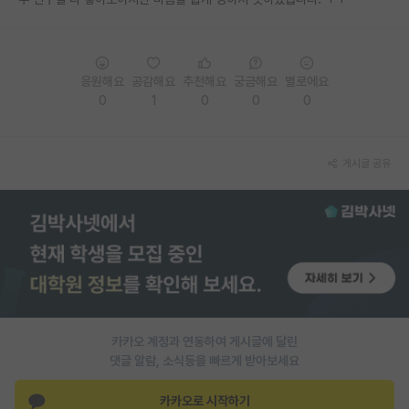
PI 전용 게시판
인문사회 계열 게시판
응원해요
공감해요
추천해요
궁금해요
별로에요
0
1
0
0
0
특수/전문대학원 게시판
반도체/AI 게시판
게시글 공유
장학금/장학생 게시판
학술 정보 게시판
홍보 게시판
커리어
유학교육
카카오 계정과 연동하여 게시글에 달린
이벤트
댓글 알람, 소식등을 빠르게 받아보세요
반도체 아카데미
카카오로 시작하기