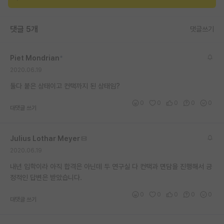
재팬라운지 🌸
댓글 5개
댓글쓰기
Piet Mondrian
*
2020.06.19
둘다 붙은 상태이고 컨택까지 된 상태임?
0
0
0
0
0
대댓글 쓰기
Julius Lothar Meyer
2020.06.19
내년 입학이라 아직 합격은 아닌데 두 연구실 다 컨택과 면담을 진행해서 긍
정적인 답변은 받았습니다.
0
0
0
0
0
대댓글 쓰기