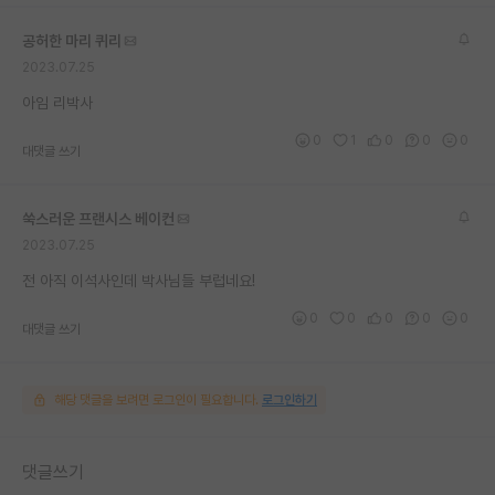
재팬라운지 🌸
공허한 마리 퀴리
2023.07.25
아임 리박사
0
1
0
0
0
대댓글 쓰기
쑥스러운 프랜시스 베이컨
2023.07.25
전 아직 이석사인데 박사님들 부럽네요!
0
0
0
0
0
대댓글 쓰기
해당 댓글을 보려면 로그인이 필요합니다.
로그인하기
댓글쓰기