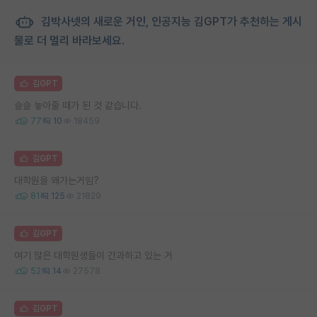
김박사넷의 새로운 거인, 인공지능 김GPT가 추천하는 게시
물로 더 멀리 바라보세요.
김GPT
슬슬 놓아줄 때가 된 것 같습니다.
77
10
18459
김GPT
대학원을 왜가는거임?
81
125
21829
김GPT
여기 많은 대학원생들이 간과하고 있는 거
52
14
27578
김GPT