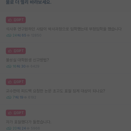
물로 더 멀리 바라보세요.
김GPT
석사후 연구원하던 사람이 박사과정으로 입학했는데 부정입학을 했습니다
24
65
12850
김GPT
불성실 대학원생 신고방법?
16
30
6429
김GPT
교수한테 피드백 요청한 논문 초고도 표절 징계 대상이 되나요?
7
19
6192
김GPT
자가 표절했다가 들켰습니다.
20
24
5966