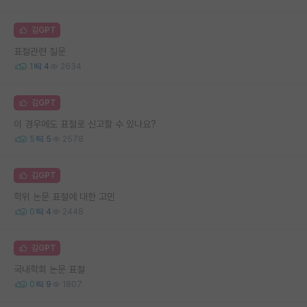
김GPT
표절관련 질문
1
4
2634
김GPT
이 경우에도 표절로 신고할 수 있나요?
5
5
2578
김GPT
학위 논문 표절에 대한 고민
0
4
2448
김GPT
국내학회 논문 표절
0
9
1807