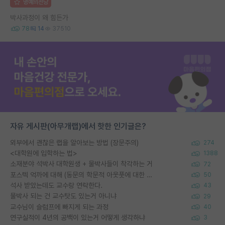
명예의전당
박사과정이 왜 힘든가
78
14
37510
자유 게시판(아무개랩)에서 핫한 인기글은?
외부에서 괜찮은 랩을 알아보는 방법 (장문주의)
274
<대학원에 입학하는 법>
1388
소재분야 석박사 대학원생 + 물박사들이 착각하는 거
72
포스텍 억까에 대해 (동문의 학문적 아웃풋에 대한 반박)
50
석사 받았는데도 교수랑 연락한다.
43
물박사 되는 건 교수탓도 있는거 아니냐
29
교수님이 슬럼프에 빠지게 되는 과정
40
연구실적이 4년의 공백이 있는거 어떻게 생각하냐
3