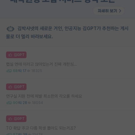
김박사넷의 새로운 거인, 인공지능 김GPT가 추천하는 게시
물로 더 멀리 바라보세요.
김GPT
랩실 연애 이러고 앉아있는거 진짜 개한심…
68
17
18325
김GPT
연구실 지원 전에 제발 최소한의 각오를 하세요
90
28
18054
김GPT
TO 확답 주고 다름 학생 뽑아도 되는거죠?
57
38
12474