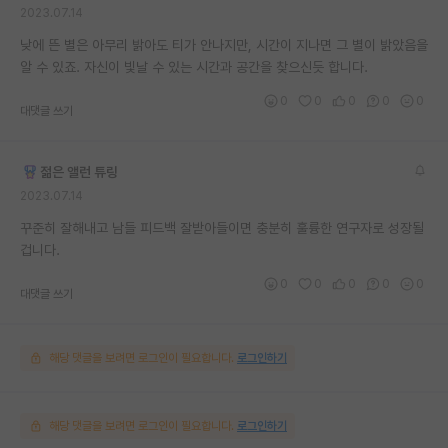
2023.07.14
낮에 뜬 별은 아무리 밝아도 티가 안나지만, 시간이 지나면 그 별이 밝았음을
알 수 있죠. 자신이 빛날 수 있는 시간과 공간을 찾으신듯 합니다.
0
0
0
0
0
대댓글 쓰기
젊은 앨런 튜링
2023.07.14
꾸준히 잘해내고 남들 피드백 잘받아들이면 충분히 훌륭한 연구자로 성장될
겁니다.
0
0
0
0
0
대댓글 쓰기
해당 댓글을 보려면 로그인이 필요합니다.
로그인하기
해당 댓글을 보려면 로그인이 필요합니다.
로그인하기