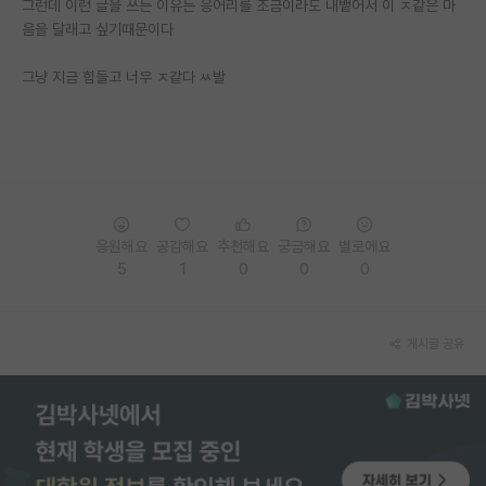
그런데 이런 글을 쓰는 이유는 응어리를 조금이라도 내뱉어서 이 ㅈ같은 마
음을 달래고 싶기때문이다
그냥 지금 힘들고 너무 ㅈ같다 ㅆ발
응원해요
공감해요
추천해요
궁금해요
별로에요
5
1
0
0
0
게시글 공유