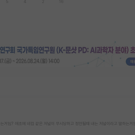
5
4
2
16
는거임? 애초에 네컴 같은 저널이 무시당하고 정안될때 내는 저널이라고 말하는거임