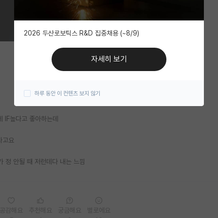
2026 두산로보틱스 R&D 집중채용 (~8/9)
자세히 보기
하루 동안 이 컨텐츠 보지 않기
이런데 IF높다고 좋아하는데
더라고요
 정 안될 때 저런데다 내는 느낌
공감해요
추천해요
궁금해요
별로에요