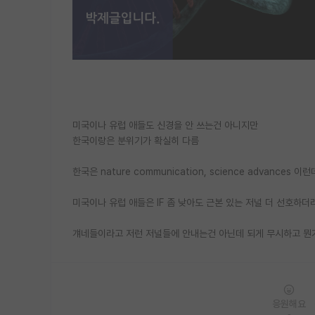
미국이나 유럽 애들도 신경을 안 쓰는건 아니지만
한국이랑은 분위기가 확실히 다름
한국은 nature communication, science advances 
미국이나 유럽 애들은 IF 좀 낮아도 근본 있는 저널 더 선호하
걔네들이라고 저런 저널들에 안내는건 아닌데 되게 무시하고 뭔가
응원해요