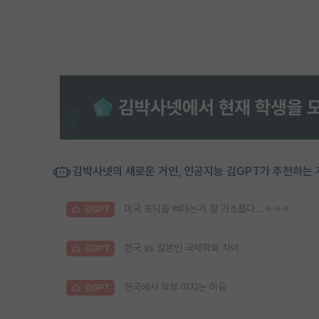
김박사넷의 새로운 거인, 인공지능 김GPT가 추천하는 
미국 포닥들 삐대는거 참 가소롭다...ㅋㅋㅋ
김GPT
한국 vs 일본인 국제학회 차이
김GPT
한국에서 학부 따지는 이유
김GPT