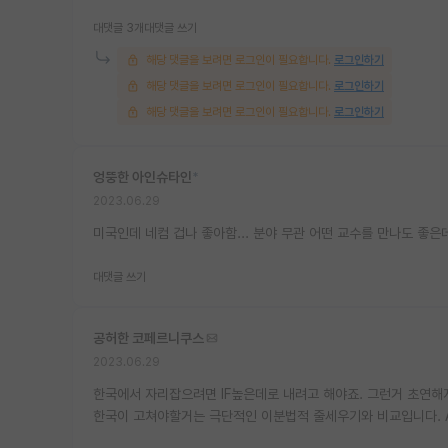
대댓글 3개
대댓글 쓰기
해당 댓글을 보려면 로그인이 필요합니다.
로그인하기
해당 댓글을 보려면 로그인이 필요합니다.
로그인하기
해당 댓글을 보려면 로그인이 필요합니다.
로그인하기
엉뚱한 아인슈타인
*
2023.06.29
미국인데 네컴 겁나 좋아함... 분야 무관 어떤 교수를 만나도 좋
대댓글 쓰기
공허한 코페르니쿠스
2023.06.29
한국에서 자리잡으려면 IF높은데로 내려고 해야죠. 그런거 초연해지
한국이 고쳐야할거는 극단적인 이분법적 줄세우기와 비교입니다. A