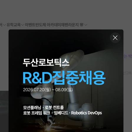
어
유학교육
이벤트
반도체 아카데미
재팬라운지 🌸
본문이 수정되지 않는 
스크랩
신고하