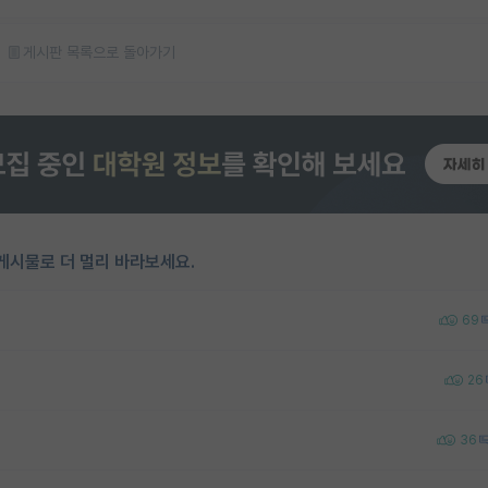
게시판 목록으로 돌아가기
게시물로 더 멀리 바라보세요.
69
26
36