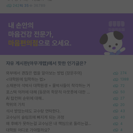
242
35
36789
자유 게시판(아무개랩)에서 핫한 인기글은?
외부에서 괜찮은 랩을 알아보는 방법 (장문주의)
274
<대학원에 입학하는 법>
1388
소재분야 석박사 대학원생 + 물박사들이 착각하는 거
72
포스텍 억까에 대해 (동문의 학문적 아웃풋에 대한 반박)
50
AI 탑컨퍼 순위에 대해..
27
학위의 가치
20
석사 받았는데도 교수랑 연락한다.
43
교수님이 슬럼프에 빠지게 되는 과정
40
왜 후배가 못하는걸 교수님은 내 책임으로 돌리는걸까요?
4
대학원 어디로 가야할까요?
4