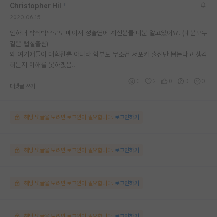
Christopher Hill
*
2020.06.15
인하대 학석박으로도 메이저 정출연에 계신분들 네분 알고있어요. (네분모두
같은 랩실출신)
왜 여기애들이 대학원뿐 아니라 학부도 무조건 서포카 출신만 뽑는다고 생각
하는지 이해를 못하겠음..
0
2
0
0
0
대댓글 쓰기
해당 댓글을 보려면 로그인이 필요합니다.
로그인하기
해당 댓글을 보려면 로그인이 필요합니다.
로그인하기
해당 댓글을 보려면 로그인이 필요합니다.
로그인하기
해당 댓글을 보려면 로그인이 필요합니다.
로그인하기