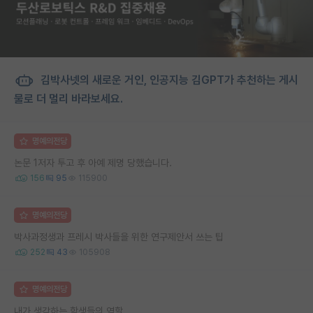
김박사넷의 새로운 거인, 인공지능 김GPT가 추천하는 게시
물로 더 멀리 바라보세요.
명예의전당
논문 1저자 투고 후 아예 제명 당했습니다.
156
95
115900
명예의전당
박사과정생과 프레시 박사들을 위한 연구제안서 쓰는 팁
252
43
105908
명예의전당
내가 생각하는 학생들의 역할