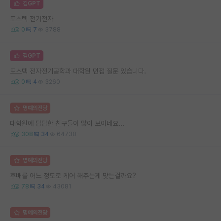
김GPT
포스텍 전기전자
0
7
3788
김GPT
포스텍 전자전기공학과 대학원 면접 질문 있습니다.
0
4
3260
명예의전당
대학원에 답답한 친구들이 많이 보이네요...
308
34
64730
명예의전당
후배를 어느 정도로 케어 해주는게 맞는걸까요?
78
34
43081
명예의전당