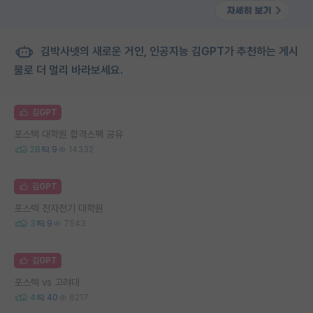
김박사넷의 새로운 거인, 인공지능 김GPT가 추천하는 게시
물로 더 멀리 바라보세요.
김GPT
포스텍 대학원 합격스펙 공유
28
9
14332
김GPT
포스텍 전자전기 대학원
3
9
7543
김GPT
포스텍 vs 고려대
4
40
6217