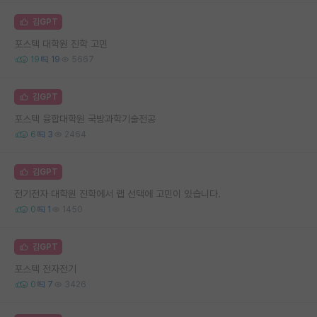
김GPT
포스텍 대학원 진학 고민
19
19
5667
김GPT
포스텍 융합대학원 국방과학기술전공
6
3
2464
김GPT
전기전자 대학원 진학에서 랩 선택에 고민이 있습니다.
0
1
1450
김GPT
포스텍 전자전기
0
7
3426