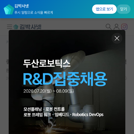
김박사넷
앱으로 보기
닫기
푸시 알림으로 소식을 빠르게
커뮤니티 홈
자유 게시판(아무개랩)
대학원생 모집
좋은 논문 실적을 내는건 학생의 역량 vs 지도교수의 능력
국내대학원 정보
튼튼한 알렉산더 벨
연구실&오픈랩
2023.06.02
14
6336
커뮤니티
커뮤니티 홈
전체글보기
베스트 게시판
IF 명예의전당