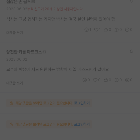
점잖은 존 필즈
재팬라운지 🌸
2023.06.02
누적 신고가 20개 이상인 사용자입니다.
석사는 그냥 업혀가는 거지만 박사는 결국 본인 실력이 있어야 함
1
1
0
0
0
대댓글 쓰기
얌전한 카를 마르크스
2023.06.02
교수와 학생이 서로 윈윈하는 방향이 제일 베스트인거 같아요
0
0
0
0
0
대댓글 쓰기
해당 댓글을 보려면 로그인이 필요합니다.
로그인하기
해당 댓글을 보려면 로그인이 필요합니다.
로그인하기