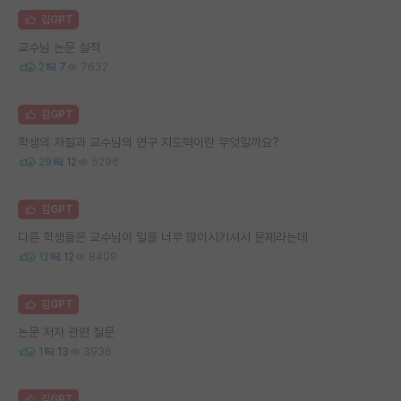
김GPT
교수님 논문 실적
2
7
7632
김GPT
학생의 자질과 교수님의 연구 지도력이란 무엇일까요?
29
12
5296
김GPT
다른 학생들은 교수님이 일을 너무 많이시키셔서 문제라는데
12
12
8409
김GPT
논문 저자 관련 질문
1
13
3936
김GPT