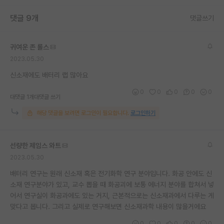
재팬라운지 🌸
댓글 9개
댓글쓰기
귀여운 존 롤스
2023.05.30
신소재에도 배터리 랩 많아요
0
0
0
0
0
대댓글 1개
대댓글 쓰기
해당 댓글을 보려면 로그인이 필요합니다.
로그인하기
선량한 제임스 와트
2023.05.30
배터리 연구는 원래 신소재 혹은 전기화학 연구 분야입니다. 화공 안에도 신
소재 연구분야가 있고, 교수 뽑을 때 화공괴에 보통 에너지 분야를 합쳐서 넣
어서 연구실이 화공과에도 있는 거지, 근본적으로는 신소재과에서 다루는 게
맞다고 봅니다. 그리고 실제로 연구해보면 신소재과학 내용이 많을거에요
0
0
0
0
0