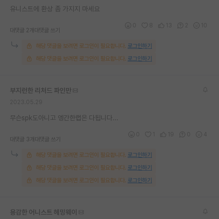
유니스트에 환상 좀 가지지 마세요
재팬라운지 🌸
0
8
13
2
10
대댓글 2개
대댓글 쓰기
해당 댓글을 보려면 로그인이 필요합니다.
로그인하기
해당 댓글을 보려면 로그인이 필요합니다.
로그인하기
부지런한 리처드 파인만
2023.05.29
무슨spk도아니고 엥간한랩은 다됩니다...
0
1
19
0
4
대댓글 3개
대댓글 쓰기
해당 댓글을 보려면 로그인이 필요합니다.
로그인하기
해당 댓글을 보려면 로그인이 필요합니다.
로그인하기
해당 댓글을 보려면 로그인이 필요합니다.
로그인하기
용감한 어니스트 헤밍웨이