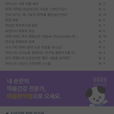
카이스트 서류 전형 배수
11
SPK 대학원 현실적으로 가능한 스펙인가요?
6
근데 여기는 왜 그렇게 SPK를 물어보는거임?
19
면접 복장
9
편입생 학부연구생 질문
7
세컨티어 학회의 위상
6
우리나라도 학구 열풍보면 Higher Doctorate 학위가 필요하다고 봅니다.
14
연구실 후배와의 관계
7
석사 1학기부터 원래 논문 작성을 하나요?
9
카이스트 교수님들 중에서도 연구실 홈페이지를 마련 안 하신 분들이 계시던데
4
공부 못했는데 논문실적은 좋은 사람을 싫어함?
4
카이스트 뇌인지 사전컨택 시스템
4
🔥 시선집중 핫한 인기글