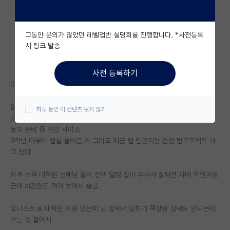
자유 게시판(아무개랩)
그동안 문의가 많았던 레벨업반 설명회를 진행합니다. *사전등록
미국 유학 게시판
시 링크 발송
미국 대학원 합격 후기 게시판
사전 등록하기
대학원생 모집 게시판
망상 하고 고민 할빠에 확실히 해서 진로 잡고 싶어서 글 쓴다.
대학원 합격 후기 게시판
원하는 건 ai 대학원에 등록금 정도는 지원받으면서 다니는 거고 스펙은
하루 동안 이 컨텐츠 보지 않기
군산대(지잡대):3.7
연구실(PI) 홍보 게시판
토익 준비 중 신발 사이즈
3학년 때부터 랩실 들어간 거 그리고 지금 랩 인공지능 관련 팀프로젝트 하
석박사 채용 정보 게시판
고 있다.
임용 정보 게시판
최후 보루 대학원 선배님 들이 컨넥 일정 잡아 주셔서 잘되면 자대 학연과정
학부 인턴 게시판
근데 ai관련도 적어 보여서 슬픔
취업 게시판
유니스트 ai 대학원 마음 있는데 남 앞에서 말하기 쪽팔림 실력도 안되는데
쓰는 것 같아서
임용 후기 게시판