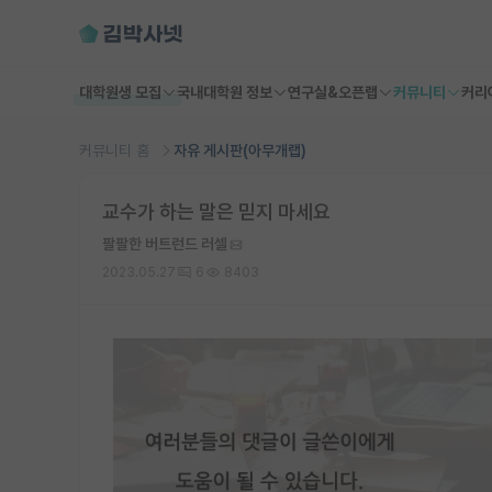
대학원생 모집
국내대학원 정보
연구실&오픈랩
커뮤니티
커리
커뮤니티 홈
자유 게시판(아무개랩)
교수가 하는 말은 믿지 마세요
팔팔한 버트런드 러셀
2023.05.27
6
8403