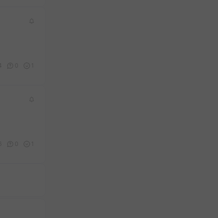
4
0
1
6
0
1