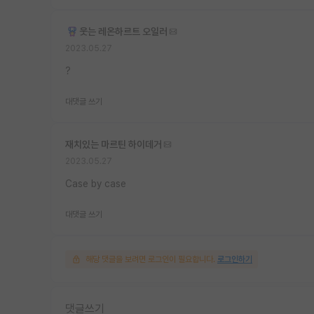
웃는 레온하르트 오일러
2023.05.27
?
대댓글 쓰기
재치있는 마르틴 하이데거
2023.05.27
Case by case
대댓글 쓰기
해당 댓글을 보려면 로그인이 필요합니다.
로그인하기
댓글쓰기