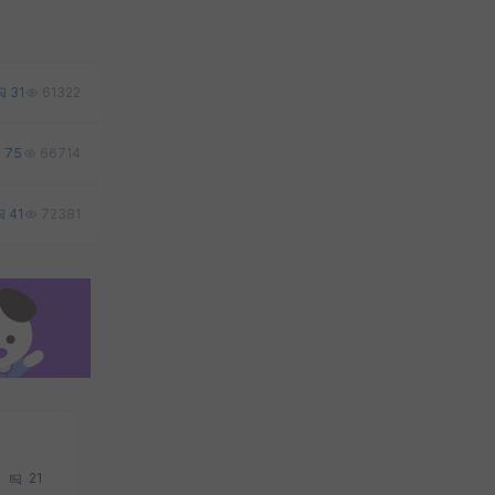
31
61322
75
66714
41
72381
21