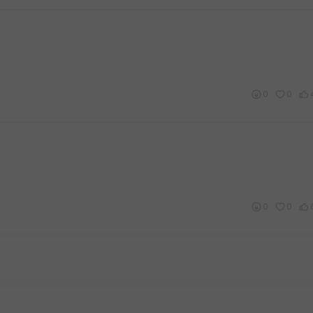
0
0
0
0