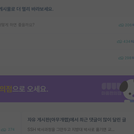
게시물로 더 멀리 바라보세요.
어떻게 하면 좋을까요?
206
434
298
자유 게시판(아무개랩)에서 최근 댓글이 많이 달린 글
SSH 박사과정을 그만두고 지방대 박사로 옮기면 교수의 꿈은 끝일까요?
274