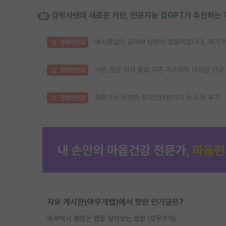
김박사넷의 새로운 거인, 인공지능 김GPT가 추천하는 
박사졸업이 길어져 남편이 힘들어합니다. 제가 
명예의전당
서른 중반 석사 졸업 미혼 아즈매의 대학원 단상
명예의전당
학회가서 우연히 포닥인터뷰까지 보고 온 후기
명예의전당
자유 게시판(아무개랩)에서 핫한 인기글은?
외부에서 괜찮은 랩을 알아보는 방법 (장문주의)