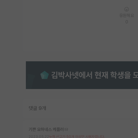
응원해요
0
댓글 9개
기쁜 요하네스 케플러
2023.05.22
누적 신고가 50개 이상인 사용자입니다.