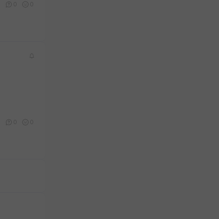
9
0
0
1
0
0