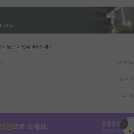
게시물로 더 멀리 바라보세요.
다.
176
78
109