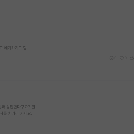
고 얘기하기도 함
0
0
님과 상담한다구요? 헐.
박사를 차라리 가세요.