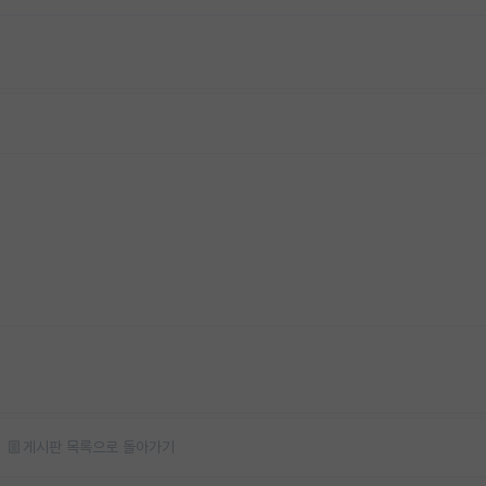
게시판 목록으로 돌아가기