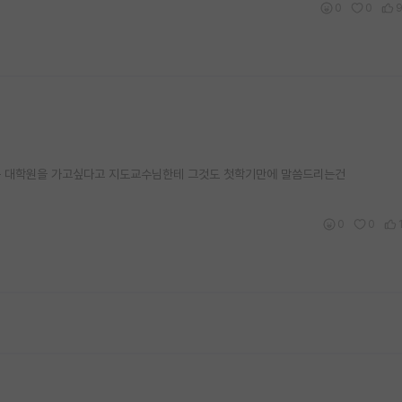
0
0
은 대학원을 가고싶다고 지도교수님한테 그것도 첫학기만에 말씀드리는건
0
0