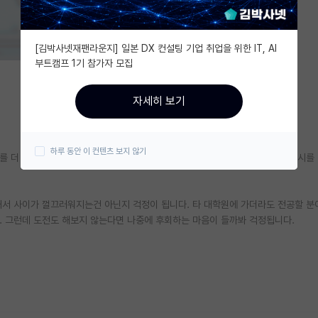
[김박사넷재팬라운지] 일본 DX 컨설팅 기업 취업을 위한 IT, AI
부트캠프 1기 참가자 모집
자세히 보기
하루 동안 이 컨텐츠 보지 않기
야를 더 공부해보고 싶은 생각이 드니 학벌이 다소 아쉽다는 생각에 다른 학교 입시
내서 사이가 껄끄러워지는건 아닌지 걱정이 됩니다. 타 대학원에 가더라도 전공할 분
.. 그런데 도전도 해보지 않는다면 나중에 후회하는 마음이 들까봐 걱정됩니다.