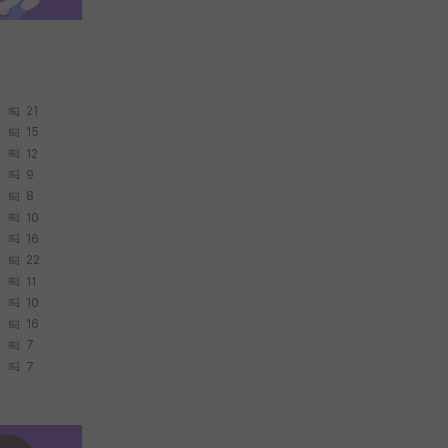
21
15
12
9
8
10
16
22
11
10
16
7
7