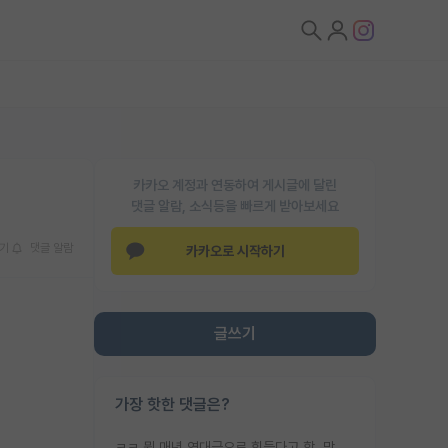
카카오 계정과 연동하여 게시글에 달린
댓글 알람, 소식등을 빠르게 받아보세요
기
댓글 알람
카카오로 시작하기
글쓰기
가장 핫한 댓글은?
ㅋㅋ 뭔 매년 역대급으로 힘들다고 함. 막상 보면 별로 변한건 없음.