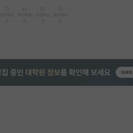
공감해요
추천해요
궁금해요
별로에요
0
0
0
0