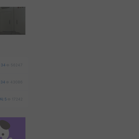
34
56247
34
43086
5
17242