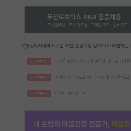
김박사넷의 새로운 거인, 인공지능 김GPT가 추천하는 
지거국 임용후기: 연구를 잘하면, 연구로 평가된
명예의전당
후배를 어느 정도로 케어 해주는게 맞는걸까요?
명예의전당
대학원 자퇴 2년 후
명예의전당