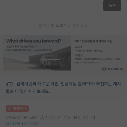
등록
게시판 목록으로 돌아가기
김박사넷의 새로운 거인, 인공지능 김GPT가 추천하는 게시
물로 더 멀리 바라보세요.
명예의전당
올해도 찾아온 스승의 날, 학생들에게 부끄러움을 배웁니다
89
8
16420