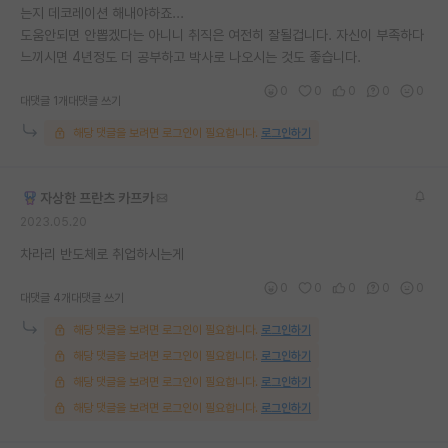
는지 데코레이션 해내야하죠...
도움안되면 안뽑겠다는 아니니 취직은 여전히 잘될겁니다. 자신이 부족하다
느끼시면 4년정도 더 공부하고 박사로 나오시는 것도 좋습니다.
0
0
0
0
0
대댓글 1개
대댓글 쓰기
해당 댓글을 보려면 로그인이 필요합니다.
로그인하기
자상한 프란츠 카프카
2023.05.20
차라리 반도체로 취업하시는게
0
0
0
0
0
대댓글 4개
대댓글 쓰기
해당 댓글을 보려면 로그인이 필요합니다.
로그인하기
해당 댓글을 보려면 로그인이 필요합니다.
로그인하기
해당 댓글을 보려면 로그인이 필요합니다.
로그인하기
해당 댓글을 보려면 로그인이 필요합니다.
로그인하기