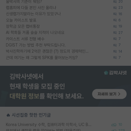
물박사의 기준이 뭐임?
20
랩홈피에 다들 본인 사진 올리냐
23
신생랩가지말라는 이유가 있었구나
16
오늘 카이스트 발표
6
장학금 모은 랩비통장
19
AI 학회들 거품 슬슬 지적이 나오네요
27
카이스트 서류 전형 배수
7
DGIST 가는 방법 추천 부탁드립니다.
7
박사진학하기에 2억은 괜찮은 (?) 정도의 경제력인가요
14
근데 여기는 왜 그렇게 SPK를 물어보는거임?
7
🔥 시선집중 핫한 인기글
Korea University 수학, 컴퓨터과학 이학사, UC Berkeley 산업공학 대학원 공학박사가 되는 것은 쉽지 않겠죠?
10
외부에서 괜찮은 랩을 알아보는 방법 (장문주의)
275