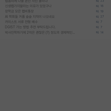
랩홈피에 다들 본인 사진 올리냐
23
신생랩가지말라는 이유가 있었구나
16
장학금 모은 랩비통장
19
AI 학회들 거품 슬슬 지적이 나오네요
27
카이스트 서류 전형 배수
7
DGIST 가는 방법 추천 부탁드립니다.
7
박사진학하기에 2억은 괜찮은 (?) 정도의 경제력인가요
14