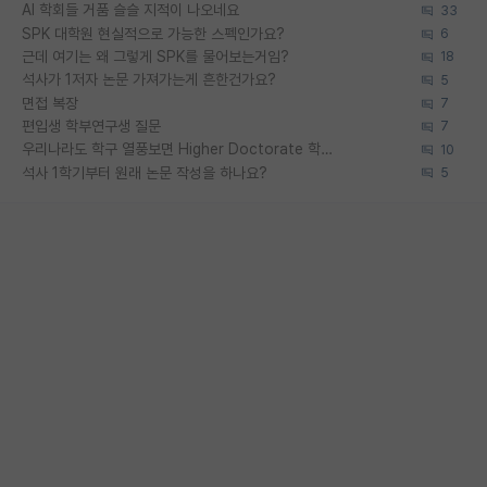
AI 학회들 거품 슬슬 지적이 나오네요
33
SPK 대학원 현실적으로 가능한 스펙인가요?
6
근데 여기는 왜 그렇게 SPK를 물어보는거임?
18
석사가 1저자 논문 가져가는게 흔한건가요?
5
면접 복장
7
편입생 학부연구생 질문
7
우리나라도 학구 열풍보면 Higher Doctorate 학위가 필요하다고 봅니다.
10
석사 1학기부터 원래 논문 작성을 하나요?
5