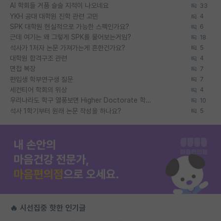
AI 학회들 거품 슬슬 지적이 나오네요
33
YKH 공대 대학원 진학 관련 고민
4
SPK 대학원 현실적으로 가능한 스펙인가요?
6
근데 여기는 왜 그렇게 SPK를 물어보는거임?
18
석사가 1저자 논문 가져가는게 흔한건가요?
5
대학원 합격구조 관련
4
면접 복장
7
편입생 학부연구생 질문
7
세컨티어 학회의 위상
4
우리나라도 학구 열풍보면 Higher Doctorate 학위가 필요하다고 봅니다.
10
석사 1학기부터 원래 논문 작성을 하나요?
5
🔥 시선집중 핫한 인기글