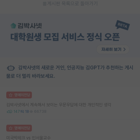
게시판 목록으로 돌아가기
김박사넷의 새로운 거인, 인공지능 김GPT가 추천하는 게시
물로 더 멀리 바라보세요.
명예의전당
김박사넷에서 계속해서 보이는 우문우답에 대한 개인적인 생각
147
18
66738
명예의전당
미국빅테크 vs 인서울교수