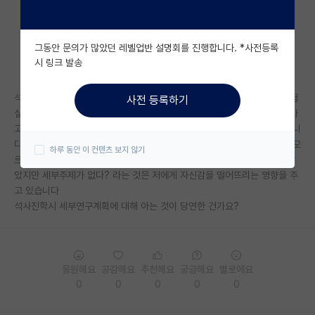
자유 게시판(아무개랩)
그동안 문의가 많았던 레벨업반 설명회를 진행합니다. *사전등록
미국 유학 게시판
시 링크 발송
미국 대학원 합격 후기 게시판
석사진학을 하려하는데 다른 대단하신 분들을 보면 세부적으로 나는 이실험
사전 등록하기
대학원생 모집 게시판
실에서 이연구를 하겠다라는 개인적인 세부분야가 있는거 같더군요 전 드가
고 싶은 분야만 있지 세부적인 연구분야는 모르겠습니다 아는 정보가 없습니
대학원 합격 후기 게시판
다 학부에서 알수도 없고 구글링에서도 찾기 힘듭니다 누구는 학부생인데 모
하루 동안 이 컨텐츠 보지 않기
르는게 당연하다라는 분도 있고 아닌 분도 있습니다 제가 노력을 해보진 않
연구실(PI) 홍보 게시판
았지만 세부주제가 없다? 라는 것은 저에게 자신감을 떨어뜨리는 영향을 주
고 있습니다
석박사 채용 정보 게시판
석사진학시 세부연구계획에 대해 아는 것이 당연한 건가요?
임용 정보 게시판
학부 인턴 게시판
응원해요
공감해요
추천해요
궁금해요
별로에요
취업 게시판
0
0
0
0
0
임용 후기 게시판