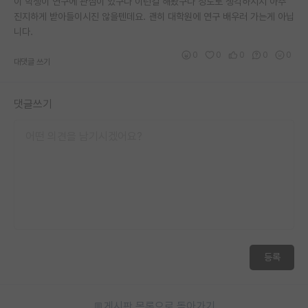
이 학생이 연구에 관심이 있구나 이런걸 해봤구나 정도로 생각하시지 아주
진지하게 받아들이시진 않을텐데요. 괜히 대학원에 연구 배우러 가는게 아닙
니다.
0
0
0
0
0
대댓글 쓰기
댓글쓰기
등록
게시판 목록으로 돌아가기