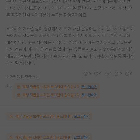
분야가 어딘진 모르겠지만 35살에 박사학위 받는다고 나이때문에 차별 받
는다는건 금시초문입니다. 이 나이대에 일 못한다고 소문나지 않는 이상, 업
무 잘할거란걸 알기때문에 누구든 환영할거예요.
스트레스 해소겸 몸이 건강해지기 위해 매일 운동하는 취미 만드시고 동호회
들어가서 사람들과 사교할 수 있도록 하시면서 이외에 시간은 본인 전공에
매진하세요. 노는 시간에는 게임이나 커뮤니티사이트 하지마시고 유튜브로
본인 전공이 아닌 다른 전공을 알려주는 유튜브도 보고 사무자동화기술 익히
세요. 이정도만 남은 기간 계속 하시면 된다고 봅니다. 후회가 없도록 죽기전
까지 달려봅시다.
0
0
1
0
0
대댓글 2개
대댓글 쓰기
해당 댓글을 보려면 로그인이 필요합니다.
로그인하기
해당 댓글을 보려면 로그인이 필요합니다.
로그인하기
해당 댓글을 보려면 로그인이 필요합니다.
로그인하기
해당 댓글을 보려면 로그인이 필요합니다.
로그인하기