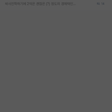
박사진학하기에 2억은 괜찮은 (?) 정도의 경제력인가요
14