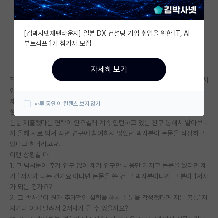
자유 게시판(아무개랩)
[김박사넷재팬라운지] 일본 DX 컨설팅 기업 취업을 위한 IT, AI
미국 유학 게시판
부트캠프 1기 참가자 모집
미국 대학원 합격 후기 게시판
자세히 보기
대학원생 모집 게시판
작년에 제가 학부연구원을 했는데 대학원 진학을 많이 하는 전공이 아니라서
인력이 없다보니 대학에서 준 과제 하나를 저 혼자 맡아서 연구했었는데요.
대학원 합격 후기 게시판
제가 건강이 너무 안좋아져서 저는 논문에 필요한 실험까지만 하고 논문 작
하루 동안 이 컨텐츠 보지 않기
성은 교수님이 하시는 걸로 하고 실험 다 마치고 저는 그만 뒀습니다. 근데
연구실(PI) 홍보 게시판
논문 제출했다는 연락이 안오길래 계속 인턴하고 있는 친구 통해서 알아보니
까 올해 새로 와서 작년 연구에 참여하지 않았던 박사분이 논문을 작성하고
석박사 채용 정보 게시판
있다고 하더라고요.
이런 상황일 때
임용 정보 게시판
1. 그 박사분이 추가 연구 없이 제가 연구한 내용만 가지고 논문을 썼다면 제
학부 인턴 게시판
가 1저자가 되는 건가요 아니면 논문을 쓴 건 그 박사분이니까 그 분이 1저자
가 되는 건가요?
취업 게시판
2. 그 박사분이 뭔가 추가적인 실험을 해서 논문을 작성했다면 저는 공동1저
자거나 아예 밀려서 2저자가 될 수 있을까요?
임용 후기 게시판