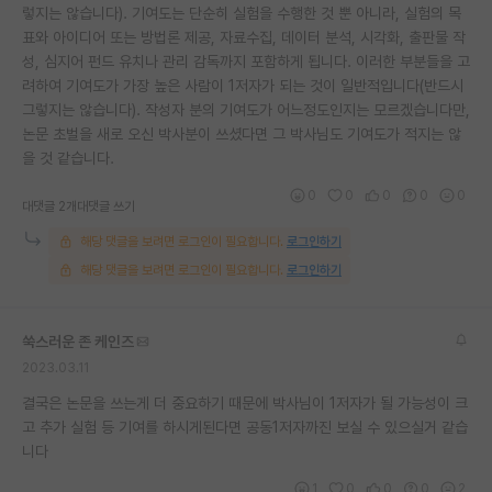
렇지는 않습니다). 기여도는 단순히 실험을 수행한 것 뿐 아니라, 실험의 목
표와 아이디어 또는 방법론 제공, 자료수집, 데이터 분석, 시각화, 출판물 작
성, 심지어 펀드 유치나 관리 감독까지 포함하게 됩니다. 이러한 부분들을 고
려하여 기여도가 가장 높은 사람이 1저자가 되는 것이 일반적입니다(반드시
그렇지는 않습니다). 작성자 분의 기여도가 어느정도인지는 모르겠습니다만,
논문 초벌을 새로 오신 박사분이 쓰셨다면 그 박사님도 기여도가 적지는 않
을 것 같습니다.
0
0
0
0
0
대댓글 2개
대댓글 쓰기
해당 댓글을 보려면 로그인이 필요합니다.
로그인하기
해당 댓글을 보려면 로그인이 필요합니다.
로그인하기
쑥스러운 존 케인즈
2023.03.11
결국은 논문을 쓰는게 더 중요하기 때문에 박사님이 1저자가 될 가능성이 크
고 추가 실험 등 기여를 하시게된다면 공동1저자까진 보실 수 있으실거 같습
니다
1
0
0
0
2