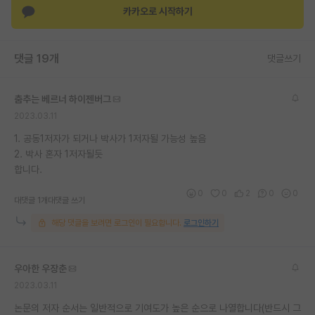
카카오로 시작하기
재팬라운지 🌸
댓글 19개
댓글쓰기
춤추는 베르너 하이젠버그
2023.03.11
1. 공동1저자가 되거나 박사가 1저자될 가능성 높음
2. 박사 혼자 1저자될듯
합니다.
0
0
2
0
0
대댓글 1개
대댓글 쓰기
해당 댓글을 보려면 로그인이 필요합니다.
로그인하기
우아한 우장춘
2023.03.11
논문의 저자 순서는 일반적으로 기여도가 높은 순으로 나열합니다(반드시 그