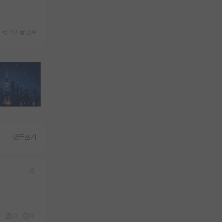
게시글 공유
댓글쓰기
2
0
0