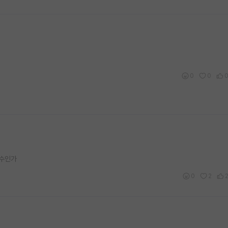
0
0
교수인가
0
2