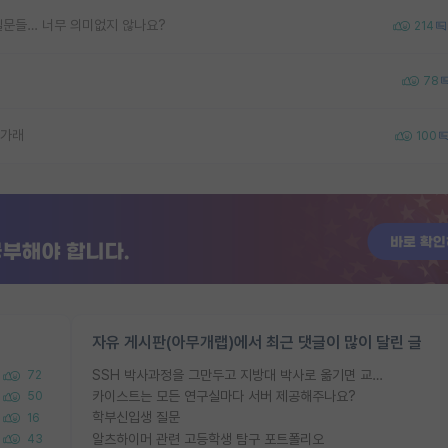
질문들… 너무 의미없지 않나요?
214
78
나가래
100
자유 게시판(아무개랩)에서 최근 댓글이 많이 달린 글
SSH 박사과정을 그만두고 지방대 박사로 옮기면 교수의 꿈은 끝일까요?
72
카이스트는 모든 연구실마다 서버 제공해주나요?
50
학부신입생 질문
16
알츠하이머 관련 고등학생 탐구 포트폴리오
43