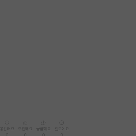
공감해요
추천해요
궁금해요
별로에요
0
0
0
0