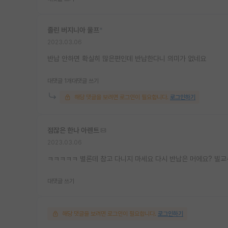
졸린 버지니아 울프
*
2023.03.06
반납 안하면 확실히 많은편인데 반납한다니 의미가 없네요
대댓글 1개
대댓글 쓰기
해당 댓글을 보려면 로그인이 필요합니다.
로그인하기
점잖은 한나 아렌트
2023.03.06
ㅋㅋㅋㅋㅋ 별론데 참고 다니지 마세요 다시 반납은 머에요? 빌
대댓글 쓰기
해당 댓글을 보려면 로그인이 필요합니다.
로그인하기