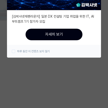
[김박사넷재팬라운지] 일본 DX 컨설팅 기업 취업을 위한 IT, AI
부트캠프 1기 참가자 모집
자세히 보기
하루 동안 이 컨텐츠 보지 않기