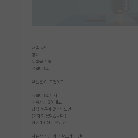
서울 사립
공대
등록금 전액
생활비 80
우선은 이 조건이고
생활비 80에서
기숙사비 30 내고
밥값 하루에 2번 먹으면
( 3끼도 못먹습니다 )
월에 10 정도 쓰네요
사실상 숨만 쉬고 살으라는 건데