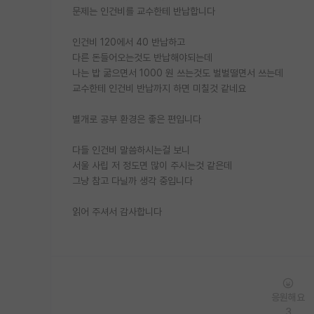
문제는 인건비를 교수한테 반납합니다
인건비 120에서 40 반납하고
다른 돈들어오는것도 반납해야되는데
나는 밥 굶으면서 1000 원 쓰는것도 벌벌떨면서 쓰는데
교수한테 인건비 반납까지 하면 미칠것 같네요
별개로 공부 환경은 좋은 편입니다
다들 인건비 말씀하시는걸 보니
서울 사립 저 정도면 많이 주시는것 같은데
그냥 참고 다닐까 생각 중입니다
읽어 주셔서 감사합니다
응원해요
3