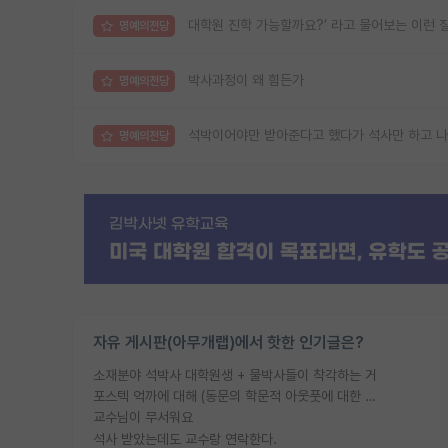
대학원 진학 가능할까요?’ 라고 물어보는 이런 
명예의전당
박사과정이 왜 힘든가
명예의전당
석박이어야만 받아준다고 했다가 석사만 하고 
명예의전당
자유 게시판(아무개랩)에서 핫한 인기글은?
소재분야 석박사 대학원생 + 물박사들이 착각하는 거
포스텍 억까에 대해 (동문의 학문적 아웃풋에 대한 반박)
교수님이 무서워요
석사 받았는데도 교수랑 연락한다.