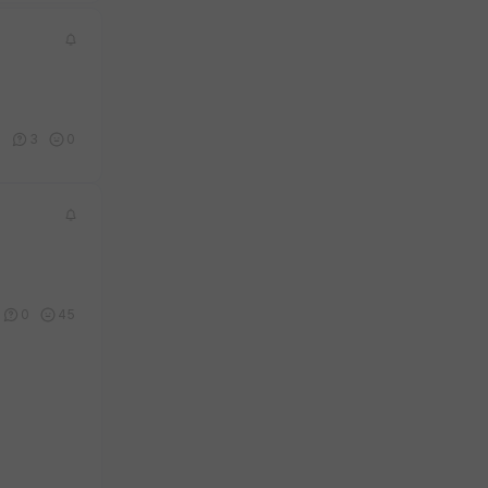
0
3
0
0
45