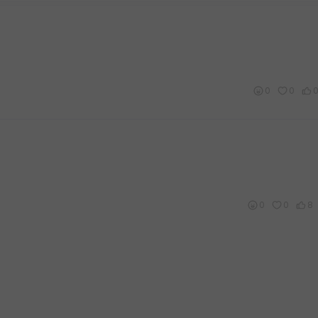
0
0
0
0
8