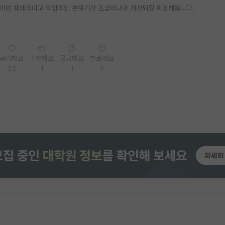
 이런 폐쇄적이고 억압적인 분위기가 조금이나마 개선되길 희망해봅니다.
공감해요
추천해요
궁금해요
별로에요
23
1
1
2