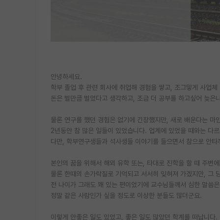
안녕하세요.
학부 졸업 후 관련 회사에 취업해 경험을 쌓고, 조그맣게 사업체
돈은 벌만큼 벌었다고 생각하고, 조금 더 공부를 하고싶어 늦은
물론 연구를 했던 경험은 없기에 긴장했지만, 새로 배운다는 마
2년동안 참 많은 일들이 있었습니다. 업계에 있었을 때와는 다르
다만, 학부연구생들과 석사생들 이야기를 들으면서 참으로 안타
본인의 꿈을 위해서 해외 유학 또는, 타대로 진학을 할 때 주변
물론 한때의 손가락질로 기억되고 서서히 잊혀져 가겠지만, 그 
전 나이가 그래도 꽤 있는 편이었기에 교수님들께서 심한 말씀은
정말 같은 사람인가 싶을 정도로 이상한 분들도 많더군요.
이렇게 안좋은 일도 있었고, 좋은 일도 많았던 학계를 떠납니다.