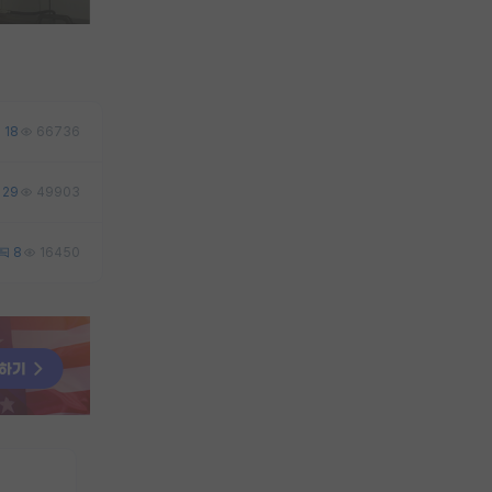
18
66736
29
49903
8
16450