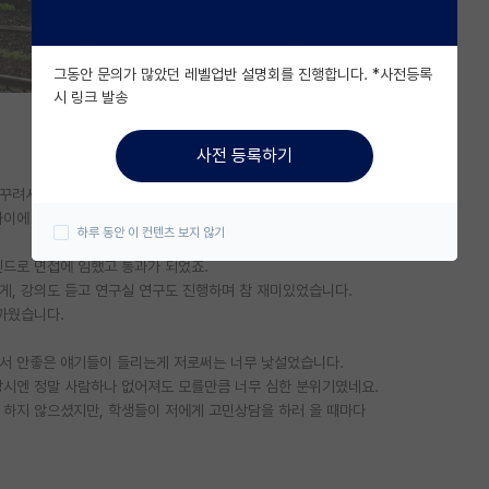
그동안 문의가 많았던 레벨업반 설명회를 진행합니다. *사전등록
시 링크 발송
사전 등록하기
 꾸려서 살고있던 아저씹니다.
나이에 석사 도전을 했습니다.
하루 동안 이 컨텐츠 보지 않기
인드로 면접에 임했고 통과가 되었죠.
게, 강의도 듣고 연구실 연구도 진행하며 참 재미있었습니다.
까웠습니다.
에서 안좋은 얘기들이 들리는게 저로써는 너무 낯설었습니다.
당시엔 정말 사람하나 없어져도 모를만큼 너무 심한 분위기였네요.
 하지 않으셨지만, 학생들이 저에게 고민상담을 하러 올 때마다