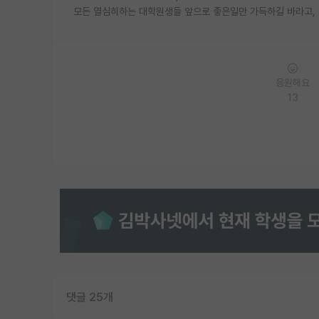
모든 열심히하는 대학원생들 앞으로 좋은일만 가득하길 바라고,
응원해요
13
댓글 25개