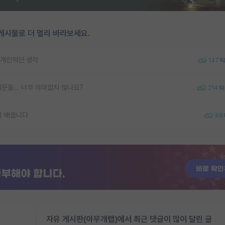
게시물로 더 멀리 바라보세요.
 개인적인 생각
147
질문들… 너무 의미없지 않나요?
214
을 배웁니다
89
자유 게시판(아무개랩)에서 최근 댓글이 많이 달린 글