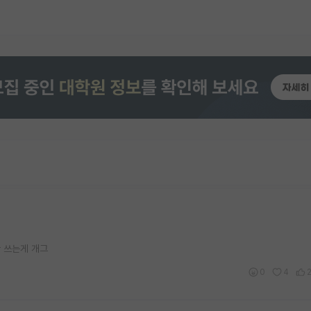
 쓰는게 개그
0
4