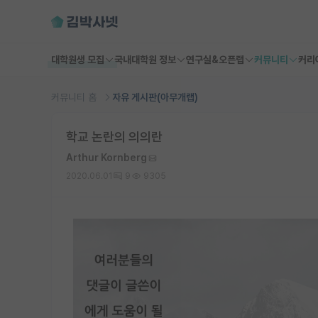
대학원생 모집
국내대학원 정보
연구실&오픈랩
커뮤니티
커리
커뮤니티 홈
자유 게시판(아무개랩)
학교 논란의 의의란
Arthur Kornberg
2020.06.01
9
9305