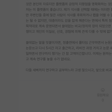
것은 본인의 자유지만 플랫폼의 긍정적 지향점을 명확화하는 것
저는 이 플랫폼이 좋습니다. 제가 석사를 선택할 때에는 이러한 
만 주변인들 중에 많은 사람이 석사를 후회하거나 랩을 어쩔 수
는 될 수 없지만, 대충이라도 감을 잡게 해준다는 면에서 특히 
목적대로 계속 운영되면서 쓸데없는 비교/정치의 장이 되었으면 
쟁이고 개인의 이질성, 선호, 경험에 의해 큰게 다를 수 밖에 없
쓸데없는 말을 덧붙이자면, 정출연에서 풀타임 근무하면서 논문/
논문쓰고 다시 5시간 자고 출근하고, 리비전 과정 거치고 논문 
일하면서 연구까지 챙기는 건 참 고역이긴합니다. 이제는 원하는
고 계속 연구를 놓을 수가 없네요.
다들 새벽까지 연구하고 공부하느라 고생 많으시고, 앞으로 비
응원해요
0