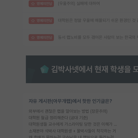
(우울주의) 실패에 대하여
명예의전당
대학원은 정말 우울에 매몰되기 쉬운 환경인 것
명예의전당
동서 랩노비를 모두 겪어온 사람이 보는 한국의 
명예의전당
자유 게시판(아무개랩)에서 핫한 인기글은?
외부에서 괜찮은 랩을 알아보는 방법 (장문주의)
대학원 월급 정리해준다 (공대 기준)
대학원생들 교수에게 가스라이팅 당한 것은 이해가 갑니다. 안타깝네요.
소재분야 석박사 대학원생 + 물박사들이 착각하는 거
왜 후배가 못하는걸 교수님은 내 책임으로 돌리는걸까요?