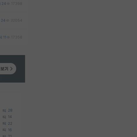
24
17398
24
32054
11
17358
28
14
22
16
21