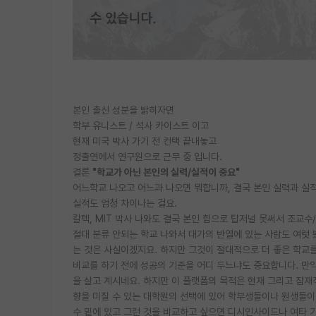
본인 출신 성분을 밝히자면
학부 유니스트 / 석사 카이스트 이고
현재 미국 박사 가기 전 컨택 끝내놓고
정출연에서 연구원으로 근무 중 입니다.
결론
"학교가 아닌 본인의 실력/실적이 중요"
어느학교 나오고 어느과 나오면 뭐합니까, 결국 본인 실력과 실적
실적도 엄청 차이나는 걸요.
칼텍, MIT 박사 나와도 결국 본인 힘으로 탑저널 못써서 조교
절대 분류 안되는 학교 나와서 대가의 반열에 있는 사람도 여럿 
는 것은 사실이겠지요. 하지만 그것이 절대적으로 더 좋은 학교
비교를 하기 전에 성공의 기준을 어디 두느냐도 중요합니다. 만
을 살고 계시네요. 하지만 이 플랫폼의 목적은 현재 그리고 잠
향을 미칠 수 있는 대학원의 선택에 있어 학부생들이나 원생들이 
수 밑에 있고 그런 것을 비교하고 싶으면 디시인사이드나 여타 