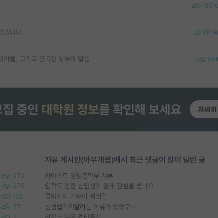
195
 같습니다
131
워라밸, 그리고 간곡한 당부의 말씀
89
자유 게시판(아무개랩)에서 최근 댓글이 많이 달린 글
카이스트 경영공학부 서류
276
입학도 안한 신입생이 원래 관심을 받나요
275
물박사의 기준이 뭐임?
120
신생랩가지말라는 이유가 있었구나
77
장학금 모은 랩비통장
7