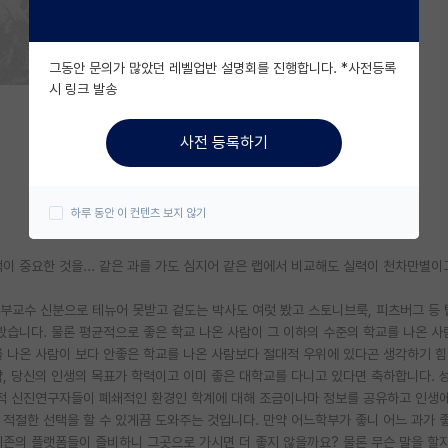
그동안 문의가 많았던 레벨업반 설명회를 진행합니다. *사전등록
시 링크 발송
사전 등록하기
하루 동안 이 컨텐츠 보지 않기
이 중요한 것을... 같은 과를 가도 심지어 같은 랩에서 비교해도 실력이 천차만별이
수/부교수 신분으로 테뉴어 못받고 겉도는 박사도 여럿 봤고 스토니브룩, 피츠버그 등
봤습니다. 물론 평균적으로 좋은 학교 나온 사람이 그 이하의 수준의 학교를 나온 
를 나온 사람이 보다 안좋은 학교를 나온 사람보다 절대적 우위에 있다곤 생각하기 힘
약, 당신의 인생의 목표가 학력이고 이미 좋은 대학교를 다니고 있다면 축하합니다. 
재적 신진연구자들이 폐쇄적인 환경인 학계에 대해 조금이나마 정보를 공유하고 인생에
적절한 선택을 할 수 있게끔 도와주는 것입니다. 만약 어느학부가 좋니 어느 과가 
기존의 플랫폼들이 즐비하니 그곳으로 가시면 더 좋지 않을까요? 물론 무슨 말을 할