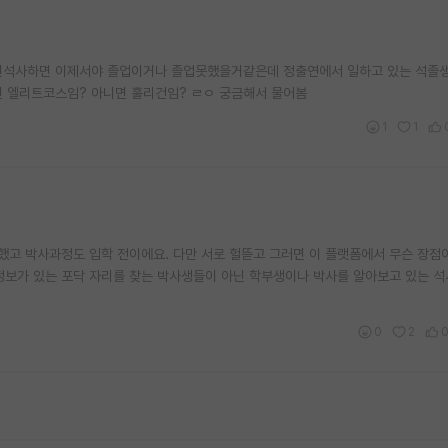
)+2년석사하면 이제서야 졸업이거나 졸업못했을거같은데 정출연에서 일하고 있는 석졸생
년 엘리트코스임? 아니면 훌리건임? ㄹㅇ 궁금해서 물어봄
1
1
했고 박사과정도 입학 전이에요. 다만 서로 헐뜯고 그러면 이 플랫폼에서 무슨 장점
정보가 있는 포닥 자리를 찾는 박사생들이 아닌 학부생이나 박사를 알아보고 있는 
0
2