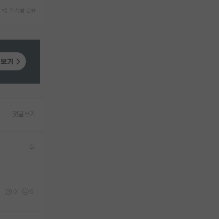
게시글 공유
댓글쓰기
2
0
0