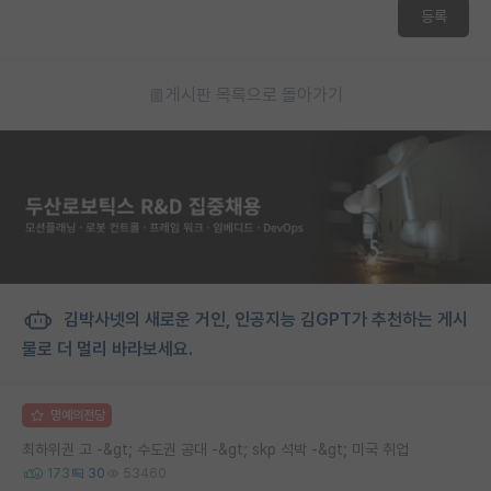
등록
게시판 목록으로 돌아가기
김박사넷의 새로운 거인, 인공지능 김GPT가 추천하는 게시
물로 더 멀리 바라보세요.
명예의전당
최하위권 고 -&gt; 수도권 공대 -&gt; skp 석박 -&gt; 미국 취업
173
30
53460