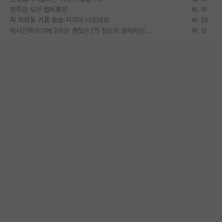
장학금 모은 랩비통장
16
AI 학회들 거품 슬슬 지적이 나오네요
26
박사진학하기에 2억은 괜찮은 (?) 정도의 경제력인가요
12