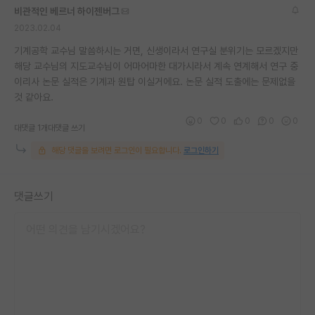
비관적인 베르너 하이젠버그
재팬라운지 🌸
2023.02.04
기계공학 교수님 말씀하시는 거면, 신생이라서 연구실 분위기는 모르겠지만
해당 교수님의 지도교수님이 어마어마한 대가시라서 계속 연계해서 연구 중
이리사 논문 실적은 기계과 원탑 이실거에요. 논문 실적 도출에는 문제없을
것 같아요.
0
0
0
0
0
대댓글 1개
대댓글 쓰기
해당 댓글을 보려면 로그인이 필요합니다.
로그인하기
댓글쓰기