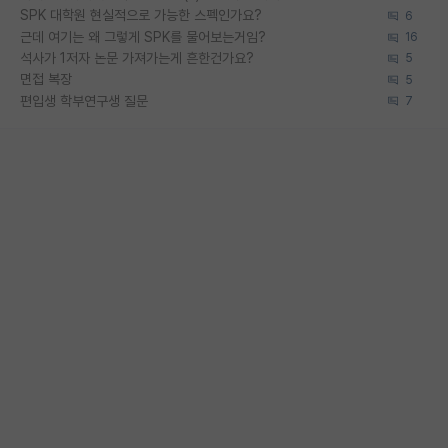
SPK 대학원 현실적으로 가능한 스펙인가요?
6
근데 여기는 왜 그렇게 SPK를 물어보는거임?
16
석사가 1저자 논문 가져가는게 흔한건가요?
5
면접 복장
5
편입생 학부연구생 질문
7