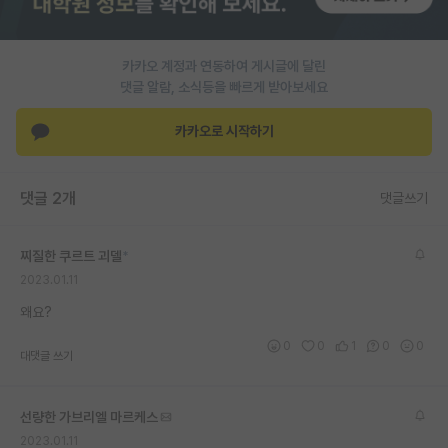
PI 전용 게시판
카카오 계정과 연동하여 게시글에 달린
인문사회 계열 게시판
댓글 알람, 소식등을 빠르게 받아보세요
특수/전문대학원 게시판
카카오로 시작하기
반도체/AI 게시판
장학금/장학생 게시판
댓글 2개
댓글쓰기
학술 정보 게시판
찌질한 쿠르트 괴델
*
홍보 게시판
2023.01.11
커리어
왜요?
0
0
1
0
0
유학교육
대댓글 쓰기
이벤트
선량한 가브리엘 마르케스
반도체 아카데미
2023.01.11