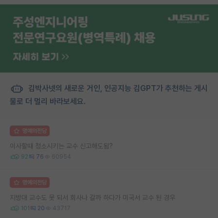
김박사넷의 새로운 거인, 인공지능 김GPT가 추천하는 게시
물로 더 멀리 바라보세요.
명예의전당
이사할때 청소시키는 교수 신고해도됨?
92
76
60954
명예의전당
지방대 교수도 못 되서 회사나 갈까 하다가 미국서 교수 된 경우
101
20
43717