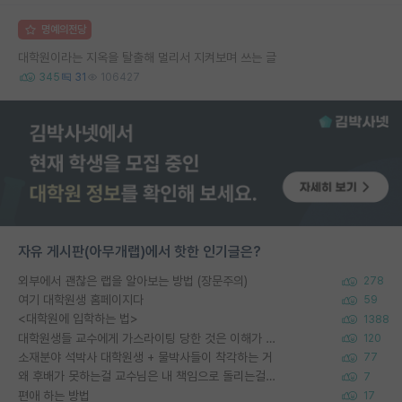
명예의전당
대학원이라는 지옥을 탈출해 멀리서 지켜보며 쓰는 글
345
31
106427
자유 게시판(아무개랩)에서 핫한 인기글은?
외부에서 괜찮은 랩을 알아보는 방법 (장문주의)
278
여기 대학원생 홈페이지다
59
<대학원에 입학하는 법>
1388
대학원생들 교수에게 가스라이팅 당한 것은 이해가 갑니다. 안타깝네요.
120
소재분야 석박사 대학원생 + 물박사들이 착각하는 거
77
왜 후배가 못하는걸 교수님은 내 책임으로 돌리는걸까요?
7
편애 하는 방법
17