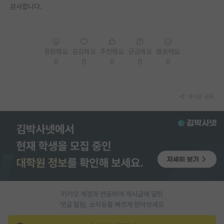
감사합니다.
재팬라운지 🌸
응원해요
공감해요
추천해요
궁금해요
별로에요
0
0
0
0
0
게시글 공유
카카오 계정과 연동하여 게시글에 달린
댓글 알람, 소식등을 빠르게 받아보세요