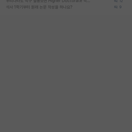
우리나라도 학구 열풍보면 Higher Doctorate 학위가 필요하다고 봅니다.
12
석사 1학기부터 원래 논문 작성을 하나요?
9