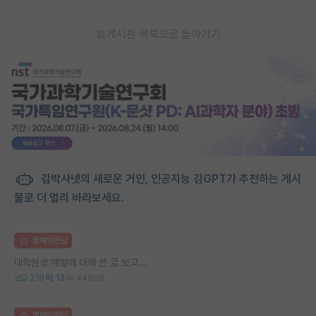
게시판 목록으로 돌아가기
김박사넷의 새로운 거인, 인공지능 김GPT가 추천하는 게시
물로 더 멀리 바라보세요.
명예의전당
대학원생 예절에 대해 쓴 글 보고...
219
13
44808
명예의전당