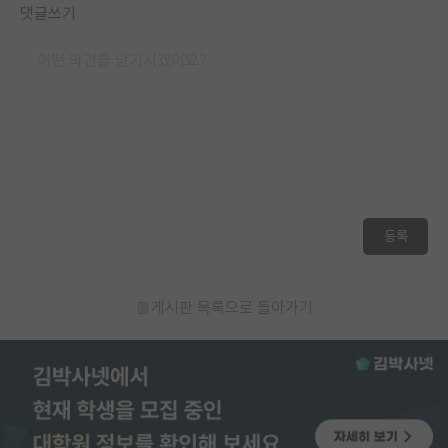
댓글쓰기
등록
게시판 목록으로 돌아가기