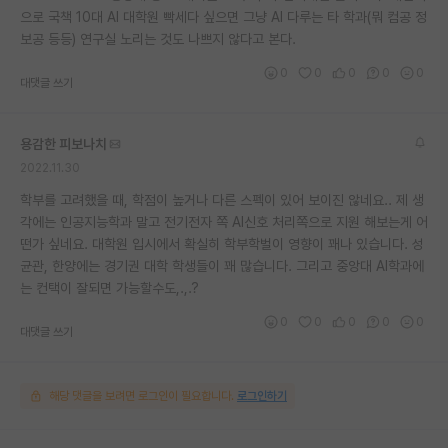
으로 국책 10대 AI 대학원 빡세다 싶으면 그냥 AI 다루는 타 학과(뭐 컴공 정
보공 등등) 연구실 노리는 것도 나쁘지 않다고 본다.
0
0
0
0
0
대댓글 쓰기
용감한 피보나치
2022.11.30
학부를 고려했을 때, 학점이 높거나 다른 스펙이 있어 보이진 않네요.. 제 생
각에는 인공지능학과 말고 전기전자 쪽 AI신호 처리쪽으로 지원 해보는게 어
떤가 싶네요. 대학원 입시에서 확실히 학부학벌이 영향이 꽤나 있습니다. 성
균관, 한양에는 경기권 대학 학생들이 꽤 많습니다. 그리고 중앙대 AI학과에
는 컨택이 잘되면 가능할수도,.,.?
0
0
0
0
0
대댓글 쓰기
해당 댓글을 보려면 로그인이 필요합니다.
로그인하기