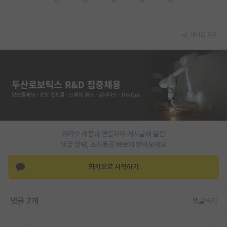
PI 전용 게시판
게시글 공유
인문사회 계열 게시판
특수/전문대학원 게시판
반도체/AI 게시판
장학금/장학생 게시판
학술 정보 게시판
카카오 계정과 연동하여 게시글에 달린
홍보 게시판
댓글 알람, 소식등을 빠르게 받아보세요
커리어
카카오로 시작하기
유학교육
이벤트
댓글 7개
댓글쓰기
반도체 아카데미