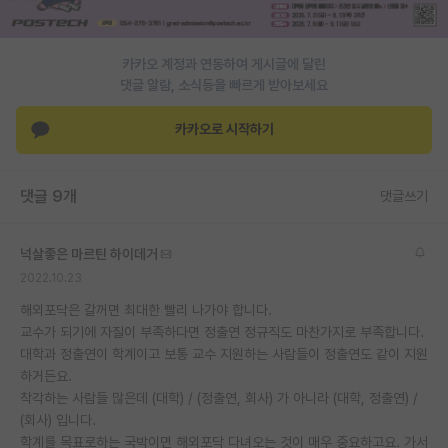
카카오 계정과 연동하여 게시글에 달린
댓글 알람, 소식등을 빠르게 받아보세요
카카오로 시작하기
댓글 9개
댓글쓰기
넉살좋은 마르틴 하이데거
2022.10.23
해외포닥은 갈꺼면 최대한 빨리 나가야 합니다.
교수가 되기에 자질이 부족하다면 정출연 정규직도 마찬가지로 부족합니다.
대학과 정출연이 학계이고 보통 교수 지원하는 사람들이 정출연도 같이 지원
하거든요.
착각하는 사람들 많은데 (대학) / (정출연, 회사) 가 아니라 (대학, 정출연) /
(회사) 입니다.
학계를 목표로하는 국박이면 해외포닥 다녀오는 것이 매우 중요하고요. 가서