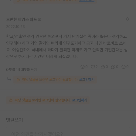
오만한 제임스 와트
2022.10.23
학교/정출연 생각 있으면 해외포닥 가서 단기실적 죽어라 뽑는다 생각하고
연구해야 하고 기업 갈거면 빠리게 연구포기하고 공고 나면 바로바로 쓰세
요. 어중간하게 국내에서 하다가 잘되면 학계로 가고 안되면 기업간다는 생
각으로 하시다간 시간만 버리게 되실겁니다.
0
2
0
0
0
대댓글 1개
대댓글 쓰기
해당 댓글을 보려면 로그인이 필요합니다.
로그인하기
해당 댓글을 보려면 로그인이 필요합니다.
로그인하기
댓글쓰기