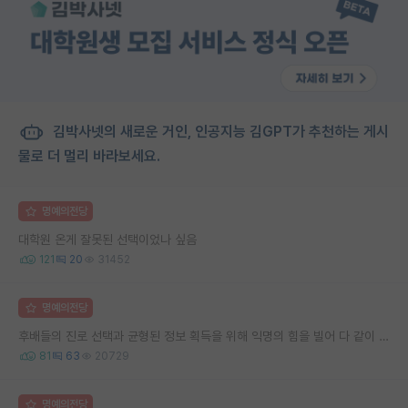
김박사넷의 새로운 거인, 인공지능 김GPT가 추천하는 게시
물로 더 멀리 바라보세요.
명예의전당
대학원 온게 잘못된 선택이었나 싶음
121
20
31452
명예의전당
후배들의 진로 선택과 균형된 정보 획득을 위해 익명의 힘을 빌어 다 같이 연봉 공개 타임 한번 갖는 것 어때요?
81
63
20729
명예의전당