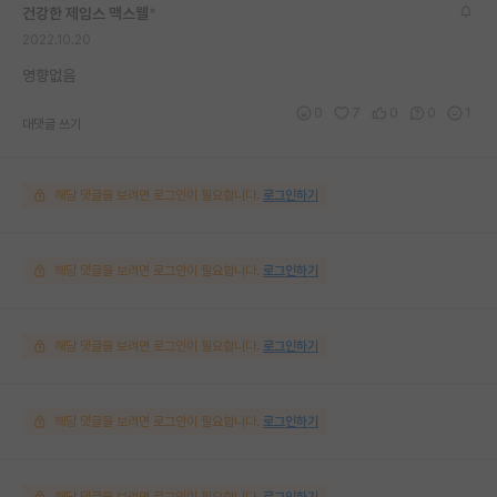
건강한 제임스 맥스웰
*
2022.10.20
영향없음
0
7
0
0
1
대댓글 쓰기
해당 댓글을 보려면 로그인이 필요합니다.
로그인하기
해당 댓글을 보려면 로그인이 필요합니다.
로그인하기
해당 댓글을 보려면 로그인이 필요합니다.
로그인하기
해당 댓글을 보려면 로그인이 필요합니다.
로그인하기
해당 댓글을 보려면 로그인이 필요합니다.
로그인하기