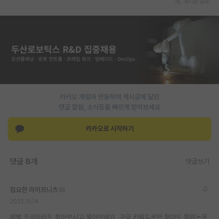
게시글 공유
PI 전용 게시판
인문사회 계열 게시판
특수/전문대학원 게시판
반도체/AI 게시판
장학금/장학생 게시판
카카오 계정과 연동하여 게시글에 달린
댓글 알람, 소식등을 빠르게 받아보세요
학술 정보 게시판
카카오로 시작하기
홍보 게시판
커리어
댓글 8개
댓글쓰기
유학교육
집요한 라이프니츠
이벤트
2022.10.14
반도체 아카데미
제발 조금이라도 찾아보시고 물어보세요. 구글 키워드로만 찾아도 학위논문