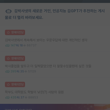
김박사넷의 새로운 거인, 인공지능 김GPT가 추천하는 게시
물로 더 멀리 바라보세요.
명예의전당
김박사넷에서 계속해서 보이는 우문우답에 대한 개인적인 생각
147
18
66737
명예의전당
박사졸업을 앞두고 더 일찍알았으면 더 잘할수있을텐데 싶은 것들
295
35
51129
명예의전당
학부도 대학원도 학벌이 낮은(?) 사람의 응원
435
37
88853