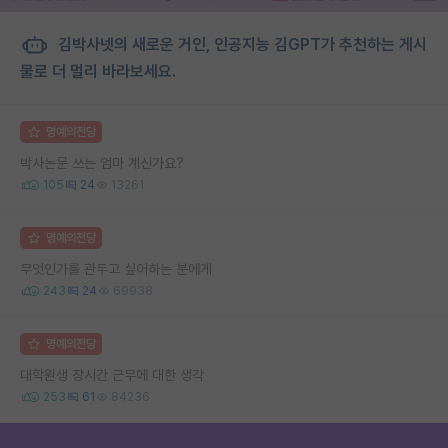
김박사넷의 새로운 거인, 인공지능 김GPT가 추천하는 게시
물로 더 멀리 바라보세요.
명예의전당
박사논문 쓰는 엄마 계신가요?
105
24
13261
명예의전당
무엇인가를 관두고 싶어하는 분에게
243
24
69938
명예의전당
대학원생 장시간 근무에 대한 생각
253
61
84236