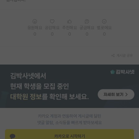
PI 전용 게시판
인문사회 계열 게시판
응원해요
공감해요
추천해요
궁금해요
별로에요
0
0
0
0
0
특수/전문대학원 게시판
반도체/AI 게시판
게시글 공유
장학금/장학생 게시판
학술 정보 게시판
홍보 게시판
커리어
유학교육
카카오 계정과 연동하여 게시글에 달린
이벤트
댓글 알람, 소식등을 빠르게 받아보세요
반도체 아카데미
카카오로 시작하기